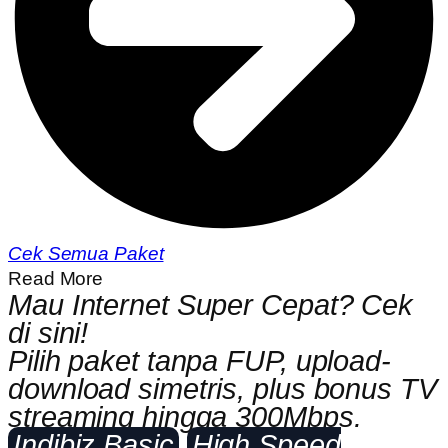
Cek Semua Paket
Read More
Mau Internet Super Cepat? Cek
di sini!
Pilih paket tanpa FUP, upload-
download simetris, plus bonus TV
streaming hingga 300Mbps.
Indibiz Basic
High Speed