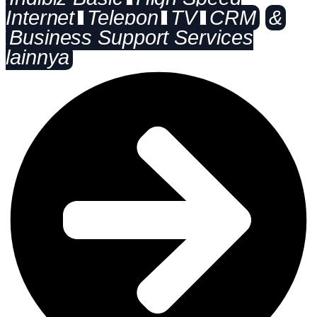
Internet
Telepon
TV
CRM
&
Business Support Services
lainnya