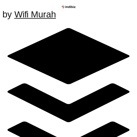
by
Wifi Murah