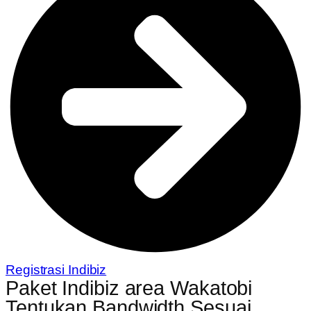
Registrasi Indibiz
Paket Indibiz area Wakatobi
Tentukan Bandwidth Sesuai