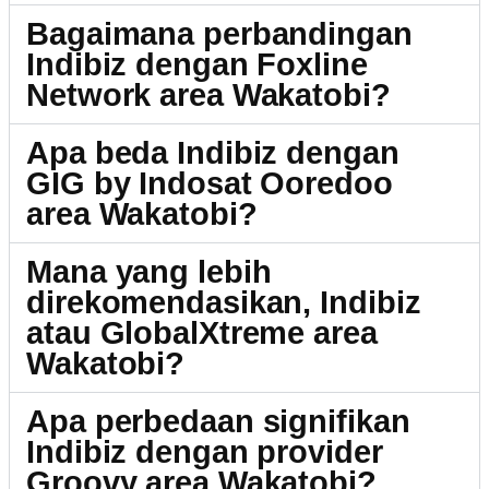
Bagaimana perbandingan
Indibiz dengan Foxline
Network area Wakatobi?
Apa beda Indibiz dengan
GIG by Indosat Ooredoo
area Wakatobi?
Mana yang lebih
direkomendasikan, Indibiz
atau GlobalXtreme area
Wakatobi?
Apa perbedaan signifikan
Indibiz dengan provider
Groovy area Wakatobi?