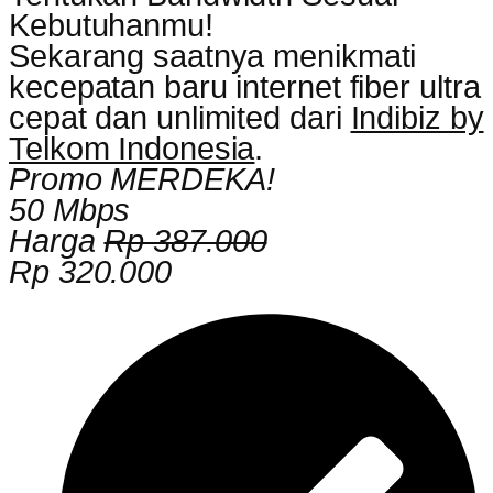
Kebutuhanmu!
Sekarang saatnya menikmati
kecepatan baru internet fiber ultra
cepat dan unlimited dari
Indibiz by
Telkom Indonesia
.
Promo MERDEKA!
50 Mbps
Harga
Rp 387.000
Rp 320.000