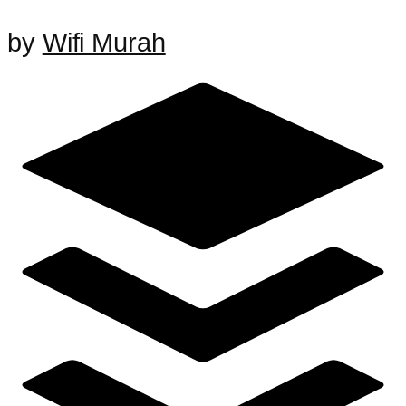
by
Wifi Murah