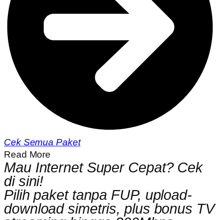
Cek Semua Paket
Read More
Mau Internet Super Cepat? Cek
di sini!
Pilih paket tanpa FUP, upload-
download simetris, plus bonus TV