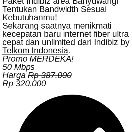
Paket Indibiz area Banyuwangi
Tentukan Bandwidth Sesuai
Kebutuhanmu!
Sekarang saatnya menikmati
kecepatan baru internet fiber ultra
cepat dan unlimited dari
Indibiz by
Telkom Indonesia
.
Promo MERDEKA!
50 Mbps
Harga
Rp 387.000
Rp 320.000