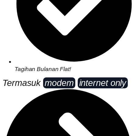
Tagihan Bulanan Flat!
Termasuk
modem
internet only