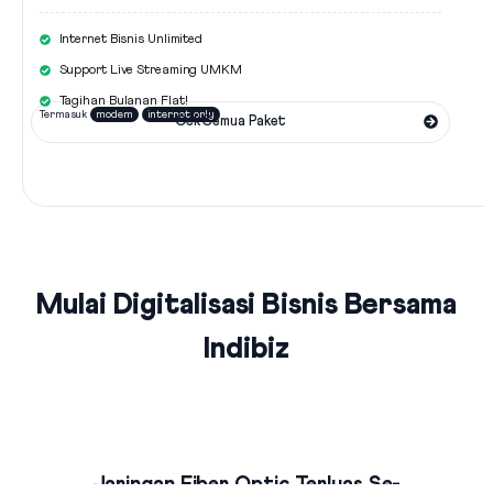
Internet Bisnis Unlimited
Support Live Streaming UMKM
Tagihan Bulanan Flat!
Termasuk
modem
internet only
Cek Semua Paket
Mulai Digitalisasi Bisnis Bersama
Indibiz
Jaringan Fiber Optic Terluas Se-