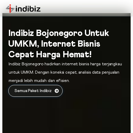
Indibiz Bojonegoro Untuk
UMKM, Internet Bisnis
Cepat Harga Hemat!
Indibiz Bojonegoro hadirkan internet bisnis harga terjangkau
untuk UMKM. Dengan koneksi cepat, analisis data penjualan
menjadi lebih mudah dan efisien.
Semua Paket Indibiz