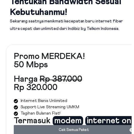
Tentukan Bandwidth Sesuai
Kebutuhanmu!
Sekarang saatnya menikmati kecepatan baru internet fiber
ultra cepat dan unlimited dari
Indibiz by Telkom Indonesia
.
Promo MERDEKA!
50 Mbps
Harga
Rp 387.000
Rp 320.000
Internet Bisnis Unlimited
Support Live Streaming UMKM
Tagihan Bulanan Flat!
Termasuk
modem
internet on
Cek Semua Paket