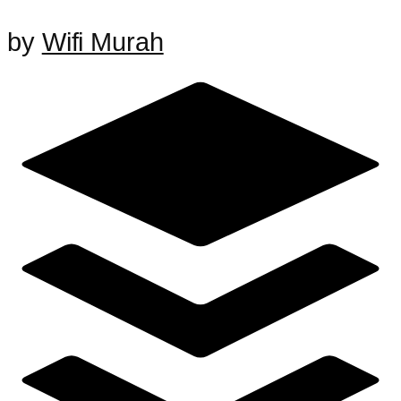
by
Wifi Murah