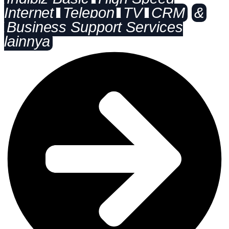
Internet
Telepon
TV
CRM
&
Business Support Services
lainnya