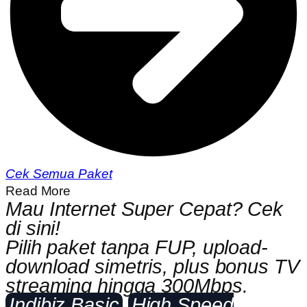
Cek Semua Paket
Read More
Mau Internet Super Cepat? Cek
di sini!
Pilih paket tanpa FUP, upload-
download simetris, plus bonus TV
streaming hingga 300Mbps.
Indibiz Basic
High Speed