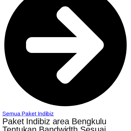
Semua Paket Indibiz
Paket Indibiz area Bengkulu
Tentukan Bandwidth Sesuai