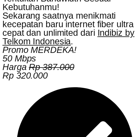
Kebutuhanmu!
Sekarang saatnya menikmati
kecepatan baru internet fiber ultra
cepat dan unlimited dari
Indibiz by
Telkom Indonesia
.
Promo MERDEKA!
50 Mbps
Harga
Rp 387.000
Rp 320.000