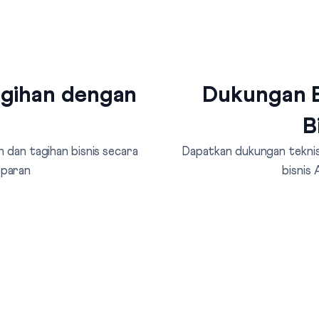
agihan dengan
Dukungan B
B
 dan tagihan bisnis secara
Dapatkan dukungan teknis 
sparan
bisnis