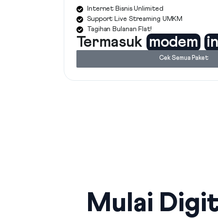
Internet Bisnis Unlimited
Support Live Streaming UMKM
Tagihan Bulanan Flat!
Termasuk
modem
i
Cek Semua Paket
Mulai Digit