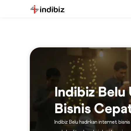
Indibiz Bel
Bisnis Cepa
Indibiz Belu hadirkan internet bis