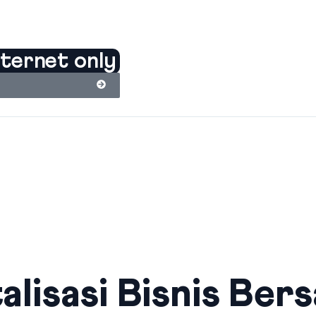
nternet only
alisasi Bisnis Ber