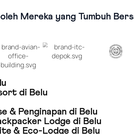
 oleh Mereka yang Tumbuh Bersa
lu
ort di Belu
e & Penginapan di Belu
ackpacker Lodge di Belu
ite & Eco-Lodge di Belu