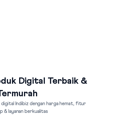
duk Digital Terbaik &
Termurah
digital Indibiz dengan harga hemat, fitur
p & layanan berkualitas