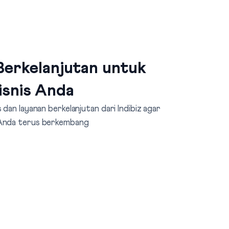
erkelanjutan untuk
isnis Anda
dan layanan berkelanjutan dari Indibiz agar
 Anda terus berkembang