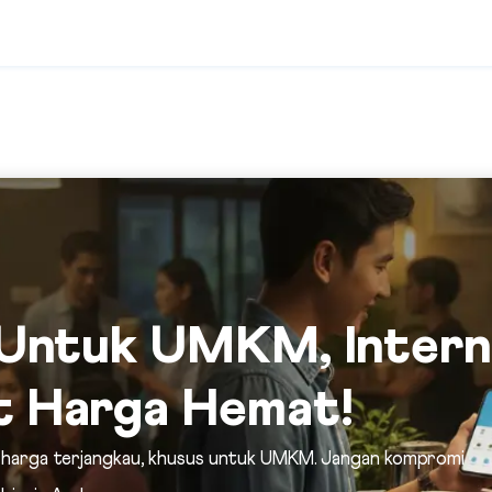
u Untuk UMKM, Inter
t Harga Hemat!
nis harga terjangkau, khusus untuk UMKM. Jangan kompromi