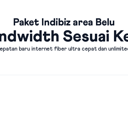
Paket Indibiz area Belu
ndwidth Sesuai 
patan baru internet fiber ultra cepat dan unlimite