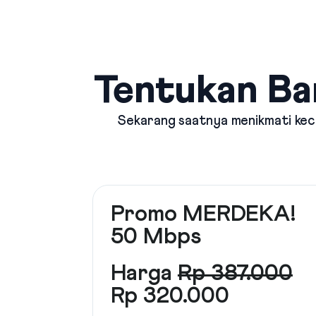
Tentukan Ba
Sekarang saatnya menikmati kece
Promo MERDEKA!
50 Mbps
Harga
Rp 387.000
Rp 320.000