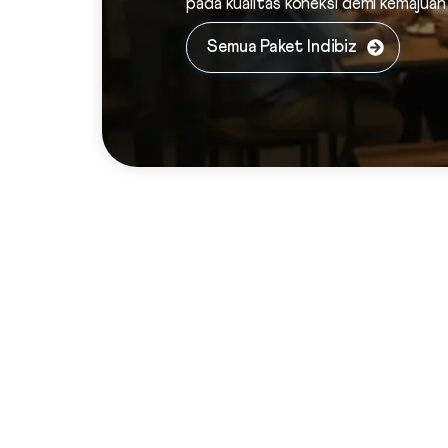
pada kualitas koneksi demi kemajuan 
Semua Paket Indibiz