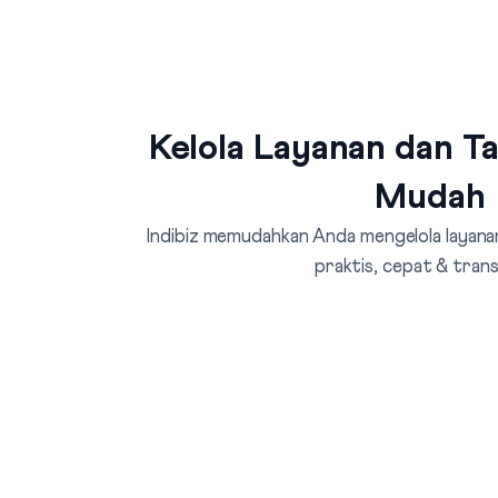
Kelola Layanan dan T
Mudah
Indibiz memudahkan Anda mengelola layanan
praktis, cepat & tran