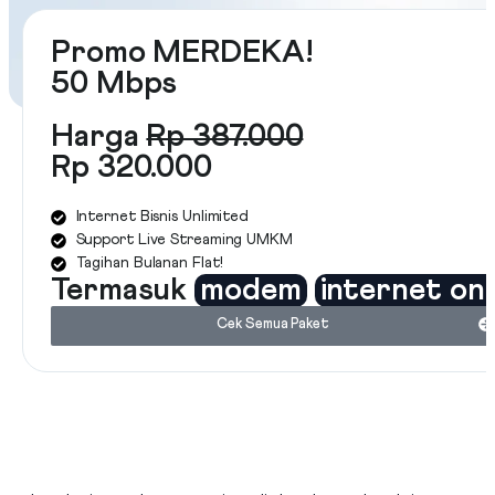
Promo MERDEKA!
50 Mbps
Harga
Rp 387.000
Rp 320.000
Internet Bisnis Unlimited
Support Live Streaming UMKM
Tagihan Bulanan Flat!
Termasuk
modem
internet on
Cek Semua Paket