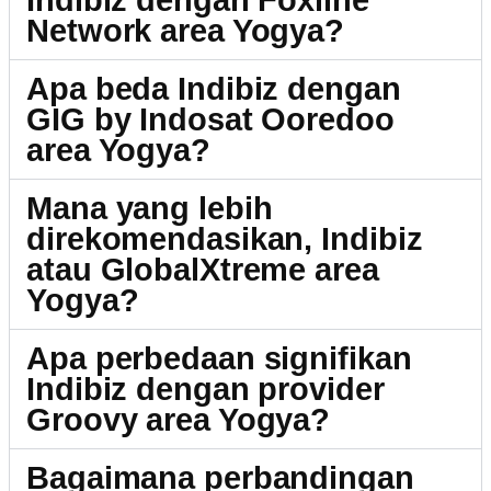
Indibiz dengan Foxline
Network area Yogya?
Apa beda Indibiz dengan
GIG by Indosat Ooredoo
area Yogya?
Mana yang lebih
direkomendasikan, Indibiz
atau GlobalXtreme area
Yogya?
Apa perbedaan signifikan
Indibiz dengan provider
Groovy area Yogya?
Bagaimana perbandingan