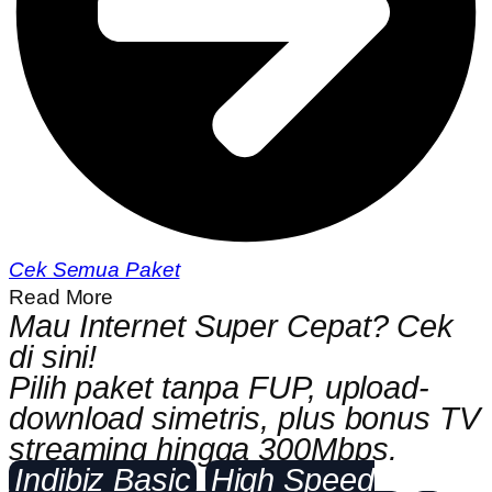
Cek Semua Paket
Read More
Mau Internet Super Cepat? Cek
di sini!
Pilih paket tanpa FUP, upload-
download simetris, plus bonus TV
streaming hingga 300Mbps.
Indibiz Basic
High Speed