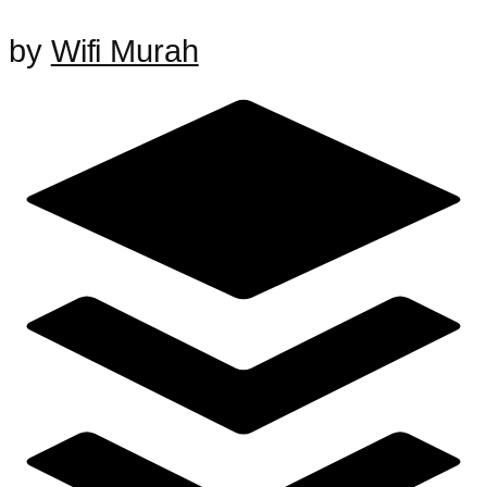
by
Wifi Murah