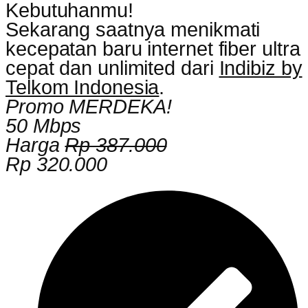
Kebutuhanmu!
Sekarang saatnya menikmati
kecepatan baru internet fiber ultra
cepat dan unlimited dari
Indibiz by
Telkom Indonesia
.
Promo MERDEKA!
50 Mbps
Harga
Rp 387.000
Rp 320.000