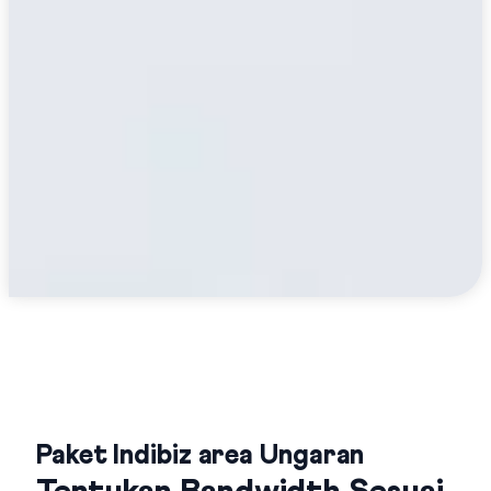
Paket Indibiz area Ungaran