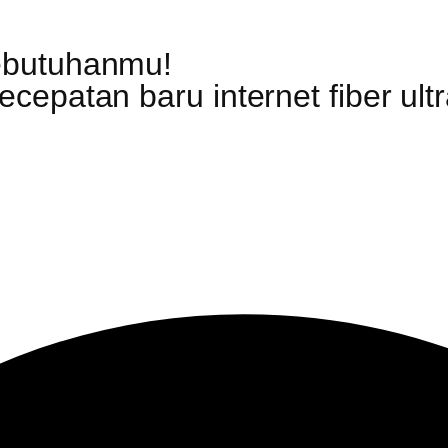
ebutuhanmu!
epatan baru internet fiber ultr