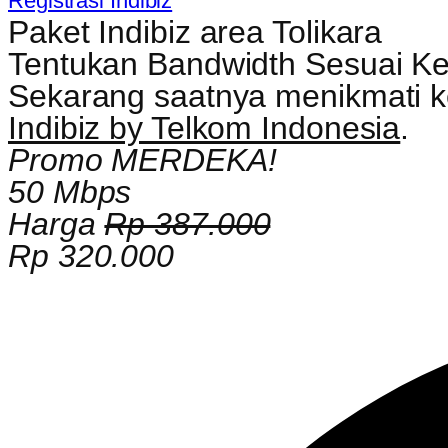
Registrasi Indibiz
Paket Indibiz area Tolikara
Tentukan Bandwidth Sesuai K
Sekarang saatnya menikmati kec
Indibiz by Telkom Indonesia
.
Promo MERDEKA!
50 Mbps
Harga
Rp 387.000
Rp 320.000