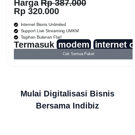
Harga
Rp 387.000
Rp 320.000
Internet Bisnis Unlimited
Support Live Streaming UMKM
Tagihan Bulanan Flat!
Termasuk
modem
internet 
Cek Semua Paket
Mulai Digitalisasi Bisnis
Bersama Indibiz