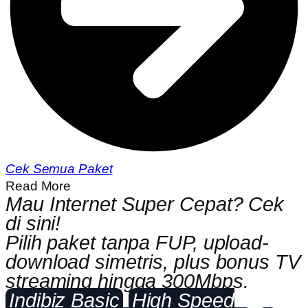
Cek Semua Paket
Read More
Mau Internet Super Cepat? Cek
di sini!
Pilih paket tanpa FUP, upload-
download simetris, plus bonus TV
streaming hingga 300Mbps.
Indibiz Basic
High Speed