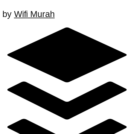
by
Wifi Murah