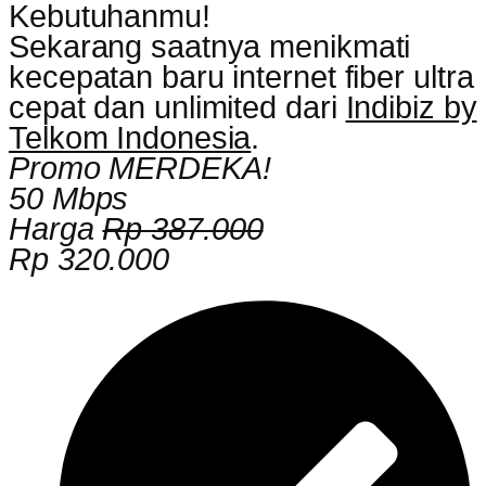
Kebutuhanmu!
Sekarang saatnya menikmati
kecepatan baru internet fiber ultra
cepat dan unlimited dari
Indibiz by
Telkom Indonesia
.
Promo MERDEKA!
50 Mbps
Harga
Rp 387.000
Rp 320.000