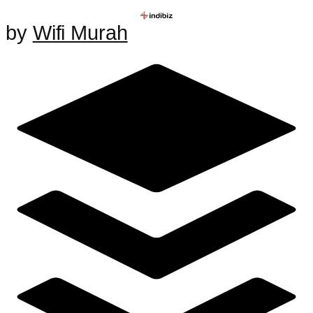
by
Wifi Murah