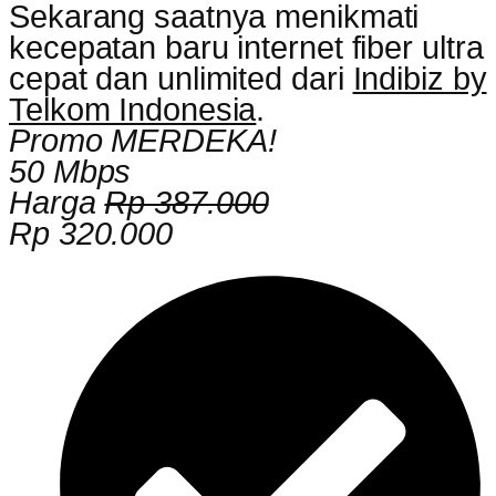
Sekarang saatnya menikmati
kecepatan baru internet fiber ultra
cepat dan unlimited dari
Indibiz by
Telkom Indonesia
.
Promo MERDEKA!
50 Mbps
Harga
Rp 387.000
Rp 320.000