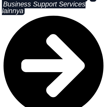
Business Support Services
lainnya