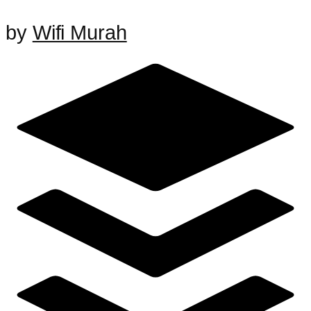
by
Wifi Murah