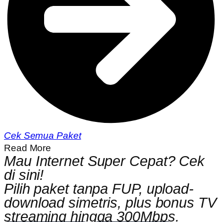
Cek Semua Paket
Read More
Mau Internet Super Cepat? Cek
di sini!
Pilih paket tanpa FUP, upload-
download simetris, plus bonus TV
streaming hingga 300Mbps.