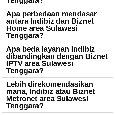
Tenggara?
Apa perbedaan mendasar
antara Indibiz dan Biznet
Home area Sulawesi
Tenggara?
Apa beda layanan Indibiz
dibandingkan dengan Biznet
IPTV area Sulawesi
Tenggara?
Lebih direkomendasikan
mana, Indibiz atau Biznet
Metronet area Sulawesi
Tenggara?