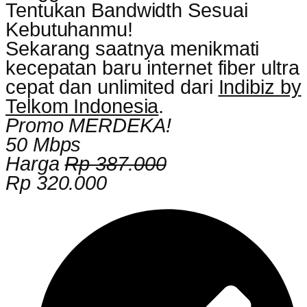
Tentukan Bandwidth Sesuai
Kebutuhanmu!
Sekarang saatnya menikmati
kecepatan baru internet fiber ultra
cepat dan unlimited dari
Indibiz by
Telkom Indonesia
.
Promo MERDEKA!
50 Mbps
Harga
Rp 387.000
Rp 320.000