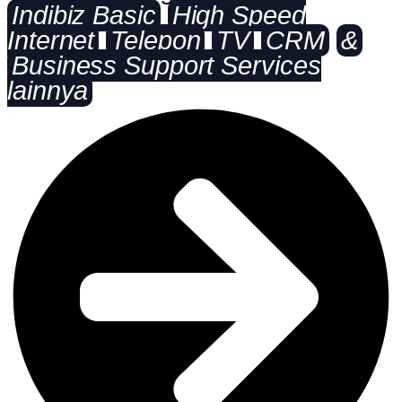
Indibiz Basic
High Speed
Internet
Telepon
TV
CRM
&
Business Support Services
lainnya