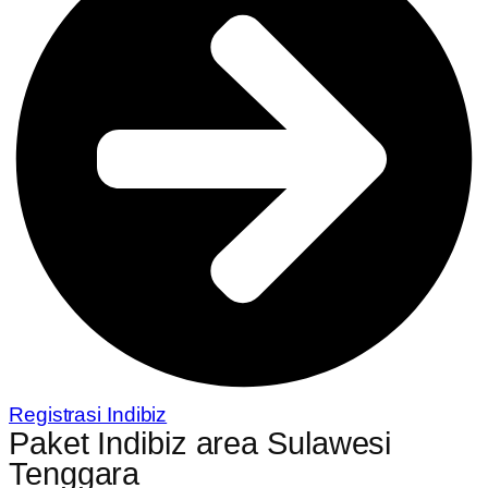
Registrasi Indibiz
Paket Indibiz area Sulawesi
Tenggara