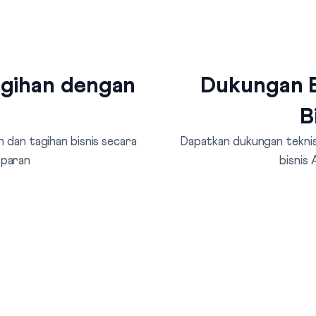
agihan dengan
Dukungan B
B
 dan tagihan bisnis secara
Dapatkan dukungan teknis 
sparan
bisnis