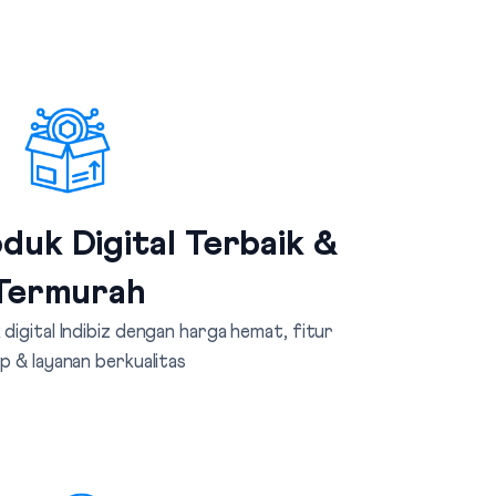
duk Digital Terbaik &
Termurah
digital Indibiz dengan harga hemat, fitur
p & layanan berkualitas