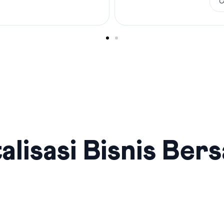
C
alisasi Bisnis Ber