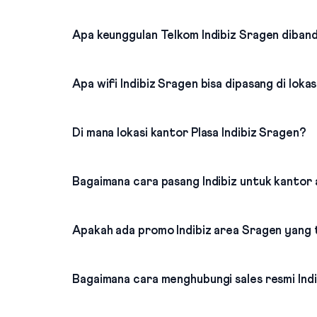
Apa keunggulan Telkom Indibiz Sragen diband
Apa wifi Indibiz Sragen bisa dipasang di loka
Di mana lokasi kantor Plasa Indibiz Sragen?
Bagaimana cara pasang Indibiz untuk kantor 
Apakah ada promo Indibiz area Sragen yang
Bagaimana cara menghubungi sales resmi Ind