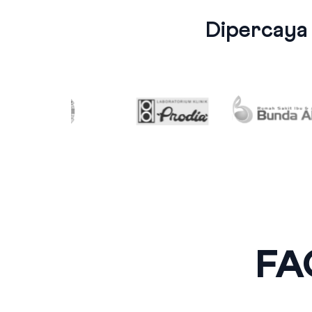
Dipercaya
FAQ