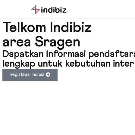
Telkom Indibiz
area Sragen
Dapatkan informasi pendaftara
lengkap untuk kebutuhan intern
Registrasi Indibiz