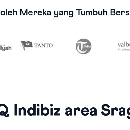
 oleh Mereka yang Tumbuh Bersa
 Indibiz area Sr