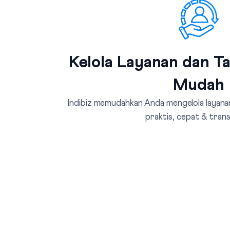
Kelola Layanan dan T
Mudah
Indibiz memudahkan Anda mengelola layanan
praktis, cepat & tran