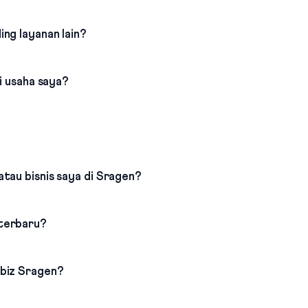
ing layanan lain?
si usaha saya?
atau bisnis saya di Sragen?
 terbaru?
ibiz Sragen?