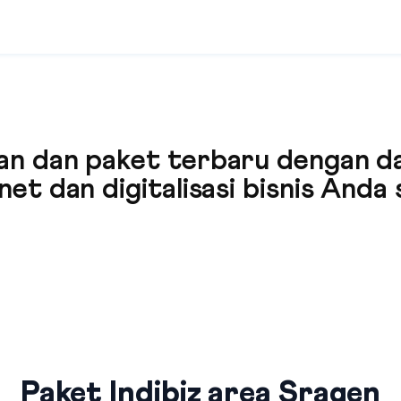
n dan paket terbaru dengan daf
et dan digitalisasi bisnis Anda
Paket Indibiz area Sragen