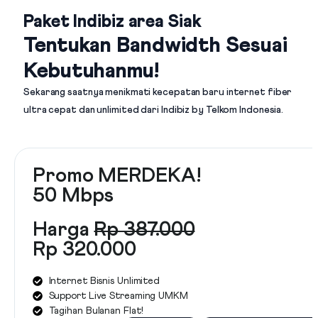
Paket Indibiz area Siak
Tentukan Bandwidth Sesuai
Kebutuhanmu!
Sekarang saatnya menikmati kecepatan baru internet fiber
ultra cepat dan unlimited dari
Indibiz by Telkom Indonesia
.
Promo MERDEKA!
50 Mbps
Harga
Rp 387.000
Rp 320.000
Internet Bisnis Unlimited
Support Live Streaming UMKM
Tagihan Bulanan Flat!