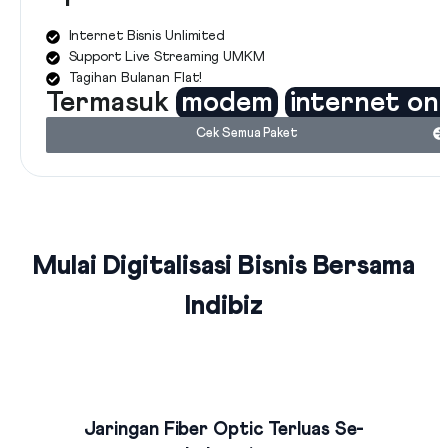
Internet Bisnis Unlimited
Support Live Streaming UMKM
Tagihan Bulanan Flat!
Termasuk
modem
internet on
Cek Semua Paket
Mulai Digitalisasi Bisnis Bersama
Indibiz
Jaringan Fiber Optic Terluas Se-