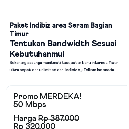
Paket Indibiz area Seram Bagian
Timur
Tentukan Bandwidth Sesuai
Kebutuhanmu!
Sekarang saatnya menikmati kecepatan baru internet fiber
ultra cepat dan unlimited dari
Indibiz by Telkom Indonesia
.
Promo MERDEKA!
50 Mbps
Harga
Rp 387.000
Rp 320.000