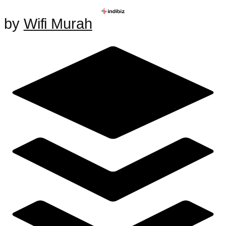
by
Wifi Murah