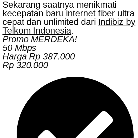
Sekarang saatnya menikmati
kecepatan baru internet fiber ultra
cepat dan unlimited dari
Indibiz by
Telkom Indonesia
.
Promo MERDEKA!
50 Mbps
Harga
Rp 387.000
Rp 320.000