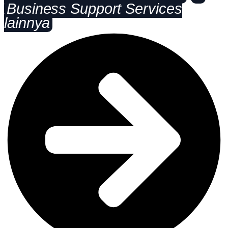
Business Support Services
lainnya