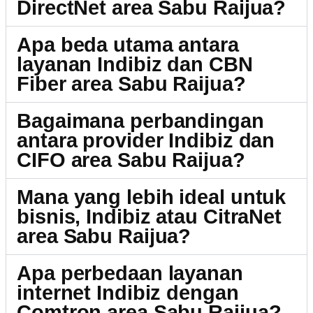
DirectNet area Sabu Raijua?
Apa beda utama antara
layanan Indibiz dan CBN
Fiber area Sabu Raijua?
Bagaimana perbandingan
antara provider Indibiz dan
CIFO area Sabu Raijua?
Mana yang lebih ideal untuk
bisnis, Indibiz atau CitraNet
area Sabu Raijua?
Apa perbedaan layanan
internet Indibiz dengan
Comtron area Sabu Raijua?