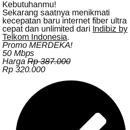
Kebutuhanmu!
Sekarang saatnya menikmati
kecepatan baru internet fiber ultra
cepat dan unlimited dari
Indibiz by
Telkom Indonesia
.
Promo MERDEKA!
50 Mbps
Harga
Rp 387.000
Rp 320.000