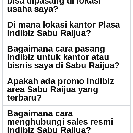
bisa dipasang di lokasi
usaha saya?
Di mana lokasi kantor Plasa
Indibiz Sabu Raijua?
Bagaimana cara pasang
Indibiz untuk kantor atau
bisnis saya di Sabu Raijua?
Apakah ada promo Indibiz
area Sabu Raijua yang
terbaru?
Bagaimana cara
menghubungi sales resmi
Indibiz Sabu Raijua?