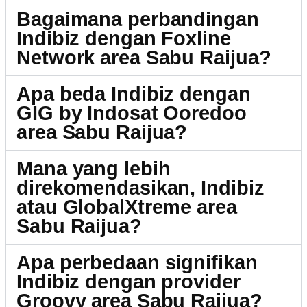
Bagaimana perbandingan
Indibiz dengan Foxline
Network area Sabu Raijua?
Apa beda Indibiz dengan
GIG by Indosat Ooredoo
area Sabu Raijua?
Mana yang lebih
direkomendasikan, Indibiz
atau GlobalXtreme area
Sabu Raijua?
Apa perbedaan signifikan
Indibiz dengan provider
Groovy area Sabu Raijua?