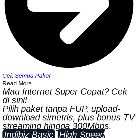
Cek Semua Paket
Read More
Mau Internet Super Cepat? Cek
di sini!
Pilih paket tanpa FUP, upload-
download simetris, plus bonus TV
streaming hingga 300Mbps.
Indibiz Basic
High Speed