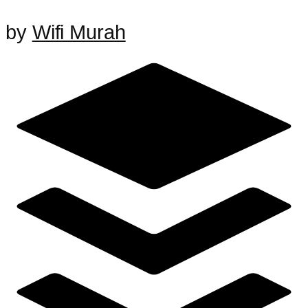
by
Wifi Murah