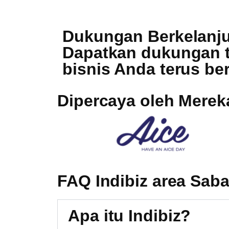
Dukungan Berkelanju
Dapatkan dukungan te
bisnis Anda terus b
Dipercaya oleh Merek
FAQ Indibiz area Sab
Apa itu Indibiz?