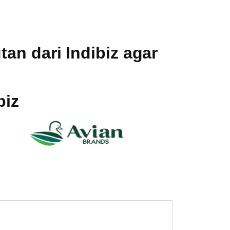
an dari Indibiz agar
biz