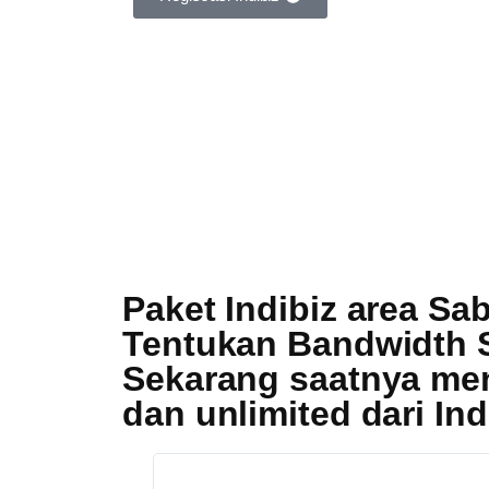
Paket Indibiz area Sa
Tentukan Bandwidth 
Sekarang saatnya meni
dan unlimited dari
Ind