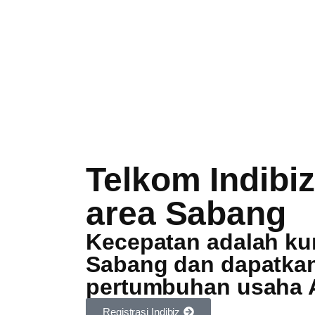
Telkom Indibiz
area Sabang
Kecepatan adalah kunc
Sabang dan dapatkan
pertumbuhan usaha 
Registrasi Indibiz