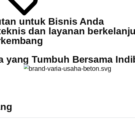
tan untuk Bisnis Anda
knis dan layanan berkelanjut
erkembang
a yang Tumbuh Bersama Indi
ang