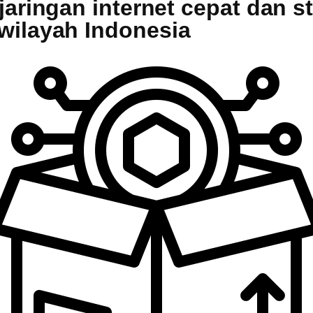
aringan internet cepat dan s
wilayah Indonesia