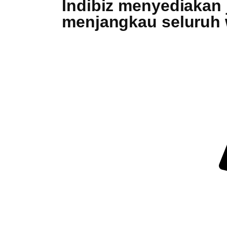
Indibiz menyediakan j
menjangkau seluruh 