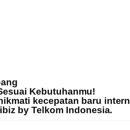
bang
Sesuai Kebutuhanmu!
kmati kecepatan baru internet
ibiz by Telkom Indonesia
.