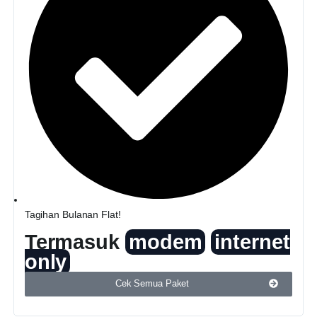
Tagihan Bulanan Flat!
Termasuk
modem
internet
only
Cek Semua Paket