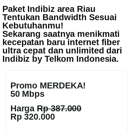
Paket Indibiz area Riau
Tentukan Bandwidth Sesuai
Kebutuhanmu!
Sekarang saatnya menikmati
kecepatan baru internet fiber
ultra cepat dan unlimited dari
Indibiz by Telkom Indonesia
.
Promo MERDEKA!
50 Mbps
Harga
Rp 387.000
Rp 320.000