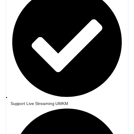
Support Live Streaming UMKM