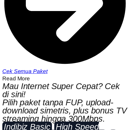
Cek Semua Paket
Read More
Mau Internet Super Cepat? Cek
di sini!
Pilih paket tanpa FUP, upload-
download simetris, plus bonus TV
streaming hingga 300Mbps.
Indibiz Basic
High Speed