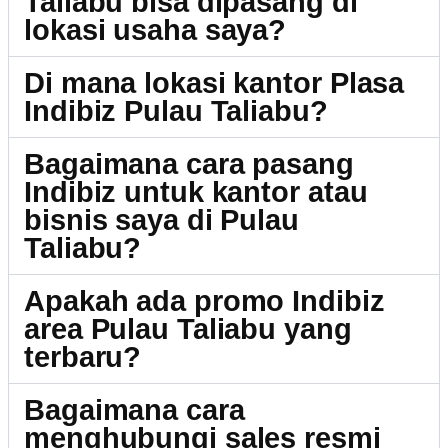
Taliabu bisa dipasang di
lokasi usaha saya?
Di mana lokasi kantor Plasa
Indibiz Pulau Taliabu?
Bagaimana cara pasang
Indibiz untuk kantor atau
bisnis saya di Pulau
Taliabu?
Apakah ada promo Indibiz
area Pulau Taliabu yang
terbaru?
Bagaimana cara
menghubungi sales resmi