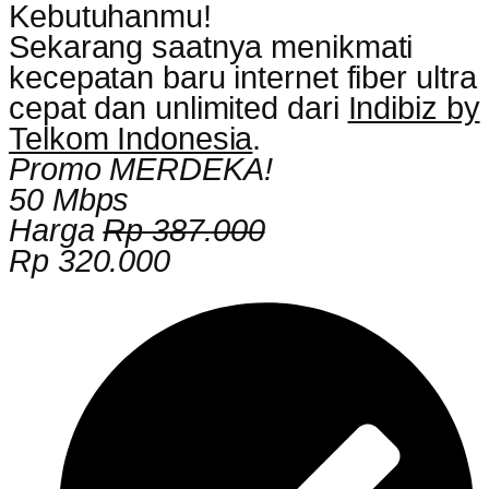
Kebutuhanmu!
Sekarang saatnya menikmati
kecepatan baru internet fiber ultra
cepat dan unlimited dari
Indibiz by
Telkom Indonesia
.
Promo MERDEKA!
50 Mbps
Harga
Rp 387.000
Rp 320.000