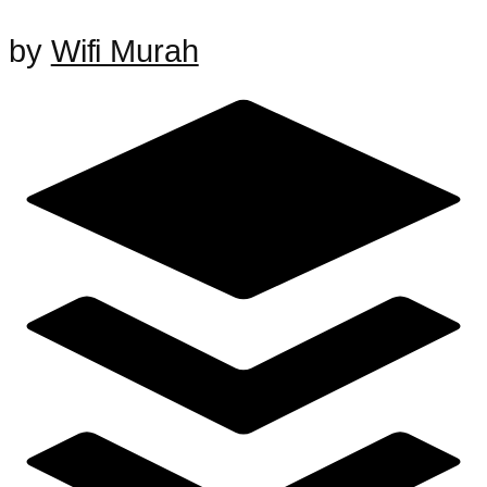
by
Wifi Murah