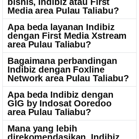
bisnis, Indibiz atau First
Media area Pulau Taliabu?
Apa beda layanan Indibiz
dengan First Media Xstream
area Pulau Taliabu?
Bagaimana perbandingan
Indibiz dengan Foxline
Network area Pulau Taliabu?
Apa beda Indibiz dengan
GIG by Indosat Ooredoo
area Pulau Taliabu?
Mana yang lebih
direkomendasikan, Indibiz