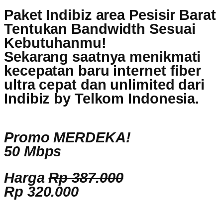
Paket Indibiz area Pesisir Barat
Tentukan Bandwidth Sesuai
Kebutuhanmu!
Sekarang saatnya menikmati
kecepatan baru internet fiber
ultra cepat dan unlimited dari
Indibiz by Telkom Indonesia
.
Promo MERDEKA!
50 Mbps
Harga
Rp 387.000
Rp 320.000