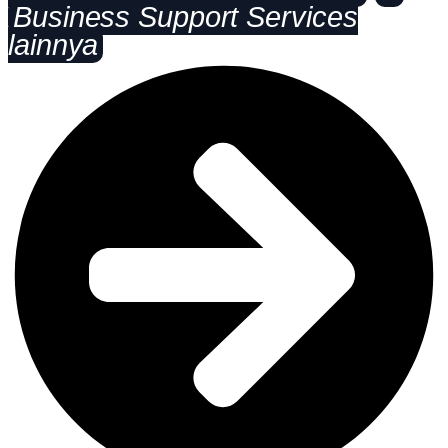
Business Support Services
lainnya