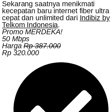
Sekarang saatnya menikmati
kecepatan baru internet fiber ultra
cepat dan unlimited dari
Indibiz by
Telkom Indonesia
.
Promo MERDEKA!
50 Mbps
Harga
Rp 387.000
Rp 320.000