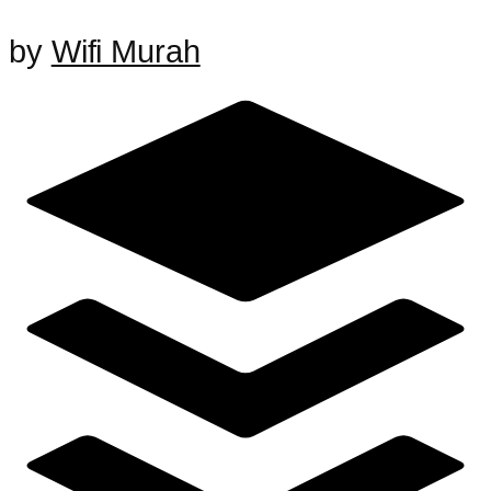
by
Wifi Murah