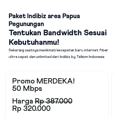
Paket Indibiz area Papua
Pegunungan
Tentukan Bandwidth Sesuai
Kebutuhanmu!
Sekarang saatnya menikmati kecepatan baru internet fiber
ultra cepat dan unlimited dari
Indibiz by Telkom Indonesia
.
Promo MERDEKA!
50 Mbps
Harga
Rp 387.000
Rp 320.000