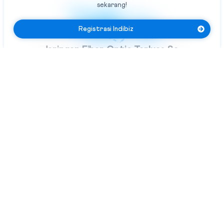
sekarang!
Registrasi Indibiz
Jaringan Fiber Optic Terluas Se-
Indonesia
Indibiz menyediakan jaringan internet cepat dan stabil yang
menjangkau seluruh wilayah Indonesia
Bundling Produk Digital Terbaik &
Termurah
Nikmati bundling produk digital Indibiz dengan harga hemat,
fitur lengkap & layanan berkualitas