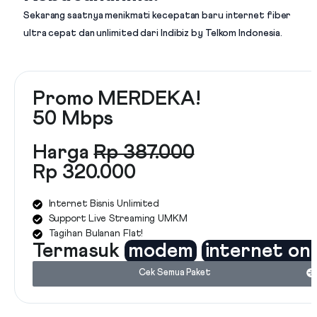
Sekarang saatnya menikmati kecepatan baru internet fiber
ultra cepat dan unlimited dari
Indibiz by Telkom Indonesia
.
Promo MERDEKA!
50 Mbps
Harga
Rp 387.000
Rp 320.000
Internet Bisnis Unlimited
Support Live Streaming UMKM
Tagihan Bulanan Flat!
Termasuk
modem
internet on
Cek Semua Paket