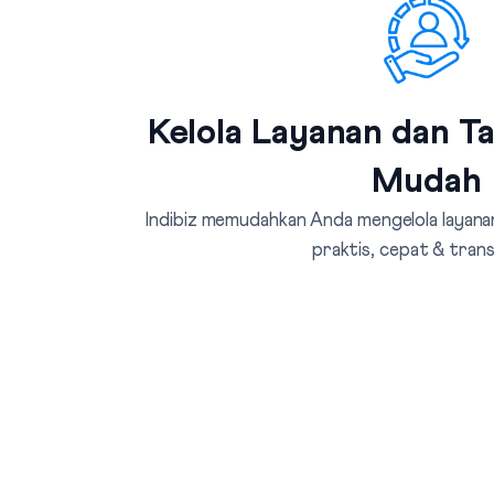
Kelola Layanan dan T
Mudah
Indibiz memudahkan Anda mengelola layanan
praktis, cepat & tran