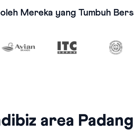
 oleh Mereka yang Tumbuh Bersa
dibiz area Padan