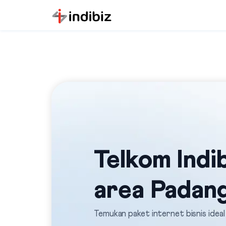
Telkom Indib
area Padan
Temukan paket internet bisnis idea