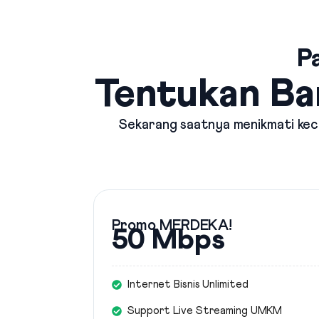
P
Tentukan Ba
Sekarang saatnya menikmati kece
Promo MERDEKA!
50 Mbps
Internet Bisnis Unlimited
Support Live Streaming UMKM