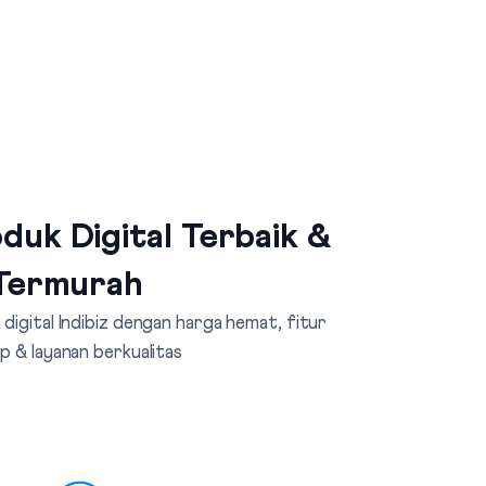
duk Digital Terbaik &
Termurah
digital Indibiz dengan harga hemat, fitur
p & layanan berkualitas