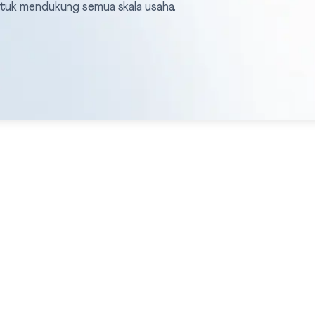
ntuk mendukung semua skala usaha.