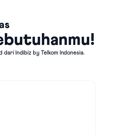
as
Kebutuhanmu!
d dari
Indibiz by Telkom Indonesia
.