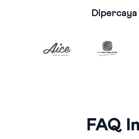
Dipercaya
FAQ In