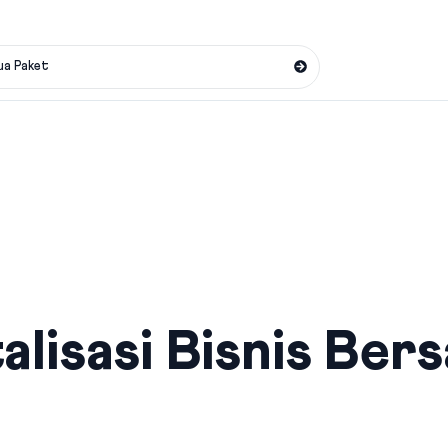
ua Paket
alisasi Bisnis Ber