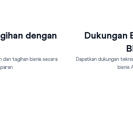
agihan dengan
Dukungan B
B
 dan tagihan bisnis secara
Dapatkan dukungan teknis 
sparan
bisnis