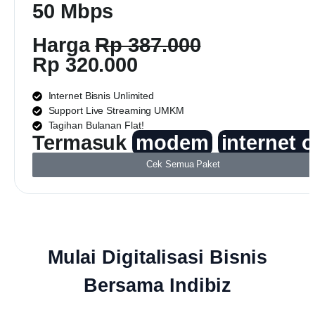
50 Mbps
Harga
Rp 387.000
Rp 320.000
Internet Bisnis Unlimited
Support Live Streaming UMKM
Tagihan Bulanan Flat!
Termasuk
modem
internet 
Cek Semua Paket
Mulai Digitalisasi Bisnis
Bersama Indibiz