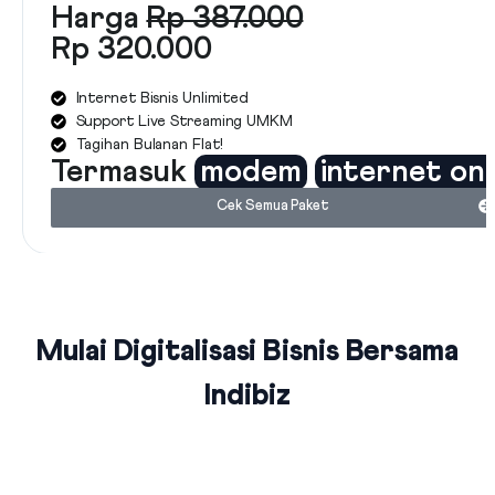
Harga
Rp 387.000
Rp 320.000
Internet Bisnis Unlimited
Support Live Streaming UMKM
Tagihan Bulanan Flat!
Termasuk
modem
internet on
Cek Semua Paket
Mulai Digitalisasi Bisnis Bersama
Indibiz