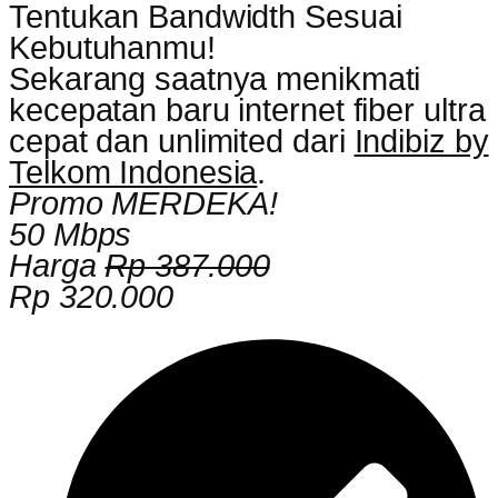
Tentukan Bandwidth Sesuai
Kebutuhanmu!
Sekarang saatnya menikmati
kecepatan baru internet fiber ultra
cepat dan unlimited dari
Indibiz by
Telkom Indonesia
.
Promo MERDEKA!
50 Mbps
Harga
Rp 387.000
Rp 320.000