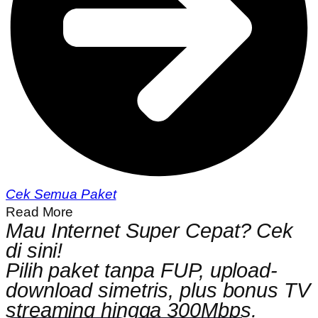
Cek Semua Paket
Read More
Mau Internet Super Cepat? Cek
di sini!
Pilih paket tanpa FUP, upload-
download simetris, plus bonus TV
streaming hingga 300Mbps.