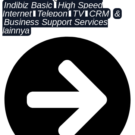
Indibiz Basic
High Speed
Internet
Telepon
TV
CRM
&
Business Support Services
lainnya