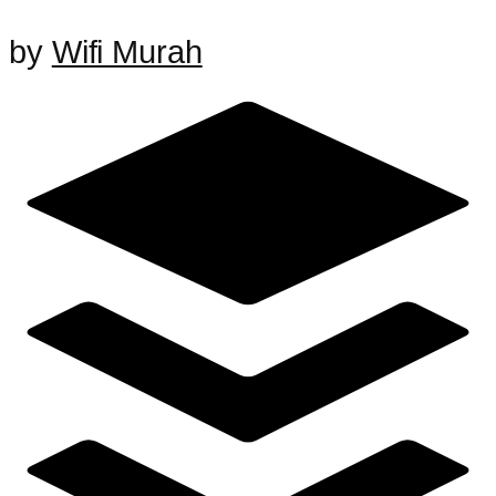
by
Wifi Murah