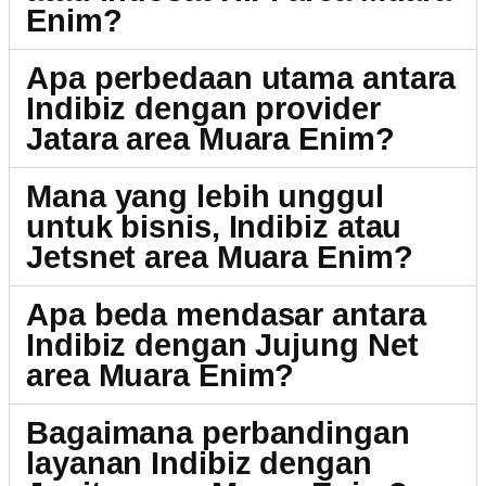
Enim?
Apa perbedaan utama antara
Indibiz dengan provider
Jatara area Muara Enim?
Mana yang lebih unggul
untuk bisnis, Indibiz atau
Jetsnet area Muara Enim?
Apa beda mendasar antara
Indibiz dengan Jujung Net
area Muara Enim?
Bagaimana perbandingan
layanan Indibiz dengan