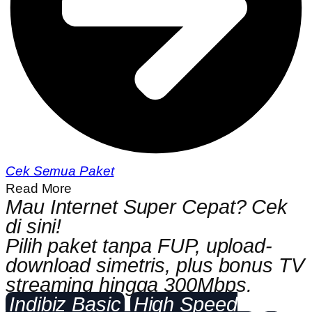
Cek Semua Paket
Read More
Mau Internet Super Cepat? Cek
di sini!
Pilih paket tanpa FUP, upload-
download simetris, plus bonus TV
streaming hingga 300Mbps.
Indibiz Basic
High Speed