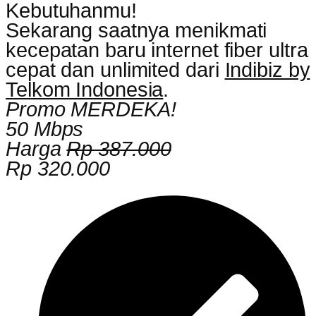
Kebutuhanmu!
Sekarang saatnya menikmati
kecepatan baru internet fiber ultra
cepat dan unlimited dari
Indibiz by
Telkom Indonesia
.
Promo MERDEKA!
50 Mbps
Harga
Rp 387.000
Rp 320.000