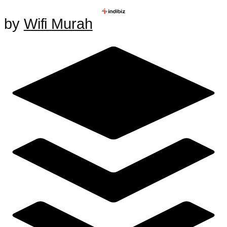
by
Wifi Murah