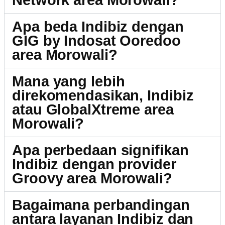
Network area Morowali?
Apa beda Indibiz dengan
GIG by Indosat Ooredoo
area Morowali?
Mana yang lebih
direkomendasikan, Indibiz
atau GlobalXtreme area
Morowali?
Apa perbedaan signifikan
Indibiz dengan provider
Groovy area Morowali?
Bagaimana perbandingan
antara layanan Indibiz dan