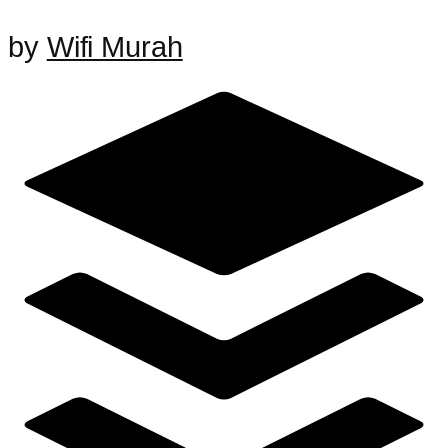
by
Wifi Murah