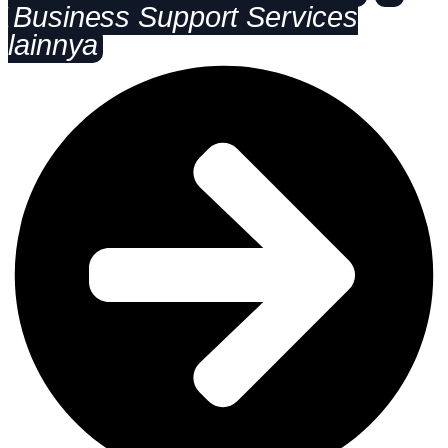
Business Support Services
lainnya