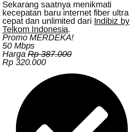
Sekarang saatnya menikmati
kecepatan baru internet fiber ultra
cepat dan unlimited dari
Indibiz by
Telkom Indonesia
.
Promo MERDEKA!
50 Mbps
Harga
Rp 387.000
Rp 320.000