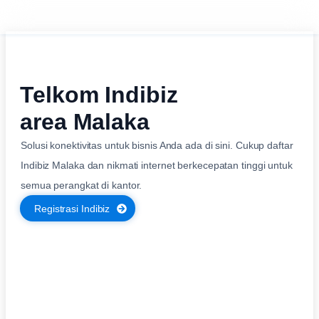
Telkom Indibiz
area Malaka
Solusi konektivitas untuk bisnis Anda ada di sini. Cukup daftar
Indibiz Malaka dan nikmati internet berkecepatan tinggi untuk
semua perangkat di kantor.
Registrasi Indibiz