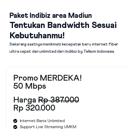
Paket Indibiz area Madiun
Tentukan Bandwidth Sesuai
Kebutuhanmu!
Sekarang saatnya menikmati kecepatan baru internet fiber
ultra cepat dan unlimited dari
Indibiz by Telkom Indonesia
.
Promo MERDEKA!
50 Mbps
Harga
Rp 387.000
Rp 320.000
Internet Bisnis Unlimited
Support Live Streaming UMKM