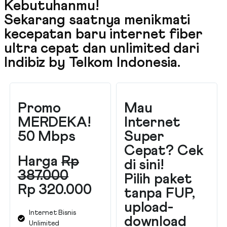
Kebutuhanmu!
Sekarang saatnya menikmati
kecepatan baru internet fiber
ultra cepat dan unlimited dari
Indibiz by Telkom Indonesia
.
Promo
Mau
MERDEKA!
Internet
50 Mbps
Super
Cepat? Cek
Harga
Rp
di sini!
387.000
Pilih paket
Rp 320.000
tanpa FUP,
upload-
Internet Bisnis
download
Unlimited