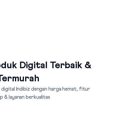
duk Digital Terbaik &
Termurah
digital Indibiz dengan harga hemat, fitur
p & layanan berkualitas