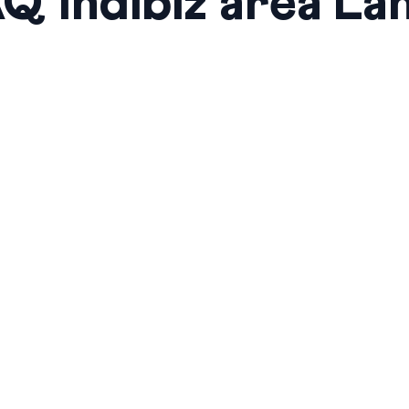
Q Indibiz area La