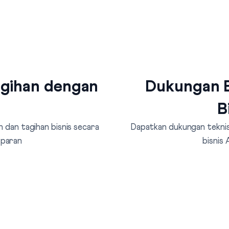
agihan dengan
Dukungan B
B
 dan tagihan bisnis secara
Dapatkan dukungan teknis 
sparan
bisnis