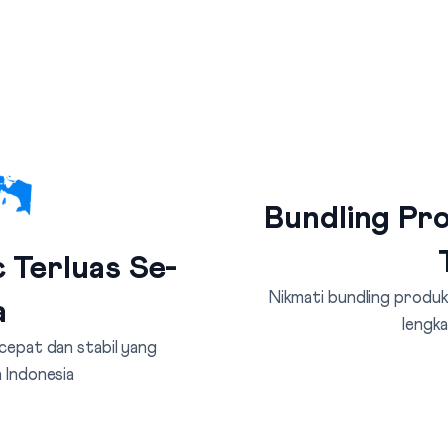
Bundling Pro
 Terluas Se-
Nikmati bundling produk 
a
lengka
 cepat dan stabil yang
 Indonesia