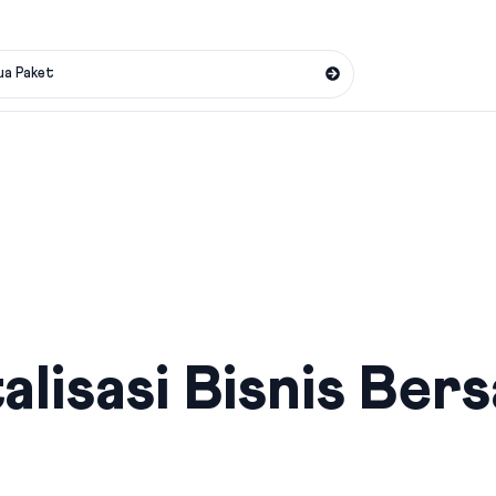
ua Paket
alisasi Bisnis Ber