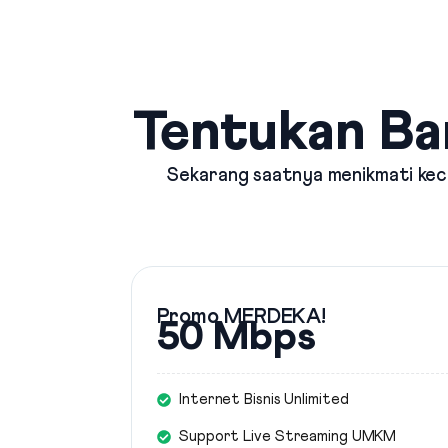
Tentukan Ba
Sekarang saatnya menikmati kece
Promo MERDEKA!
50 Mbps
Internet Bisnis Unlimited
Support Live Streaming UMKM