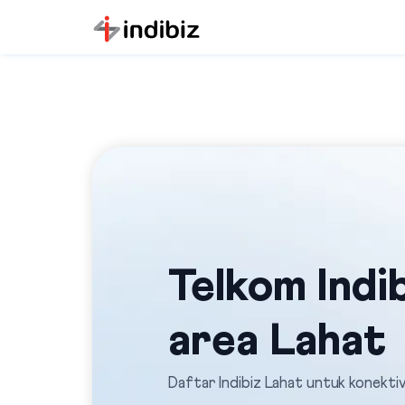
Telkom Indib
area Lahat
Daftar Indibiz Lahat untuk konekti