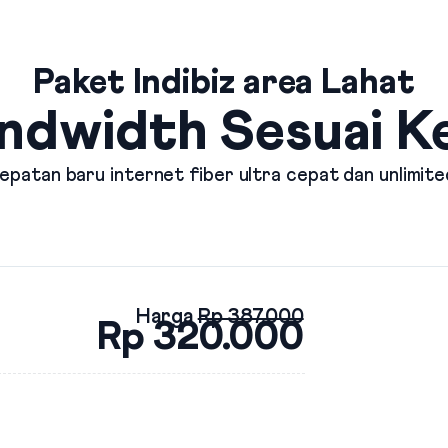
Paket Indibiz area Lahat
ndwidth Sesuai 
patan baru internet fiber ultra cepat dan unlimite
Harga
Rp 387.000
Rp 320.000