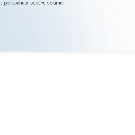
 perusahaan secara optimal.