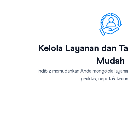
Kelola Layanan dan T
Mudah
Indibiz memudahkan Anda mengelola layanan
praktis, cepat & tran