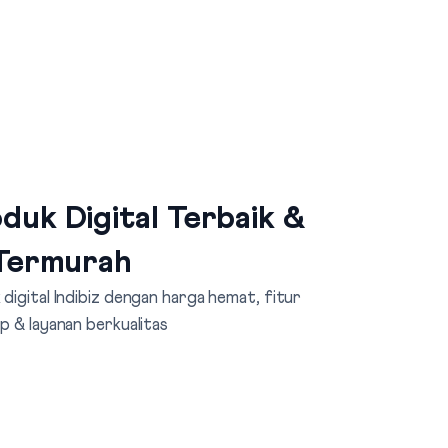
duk Digital Terbaik &
Termurah
digital Indibiz dengan harga hemat, fitur
p & layanan berkualitas