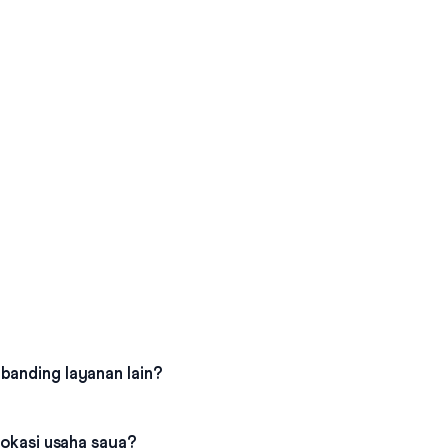
banding layanan lain?
 lokasi usaha saya?