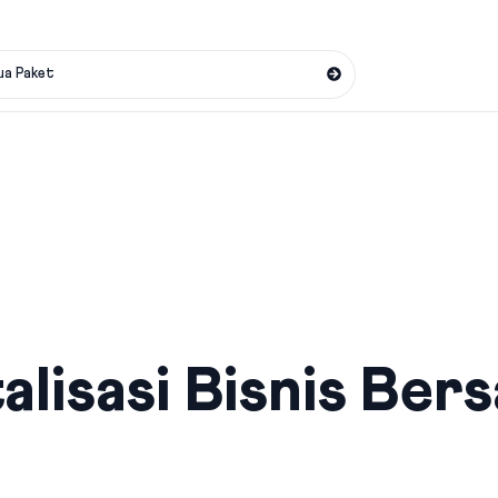
ua Paket
alisasi Bisnis Ber