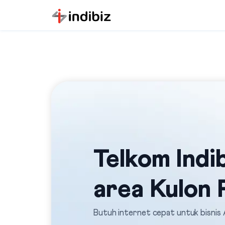
Telkom Indib
area Kulon
Butuh internet cepat untuk bisnis 