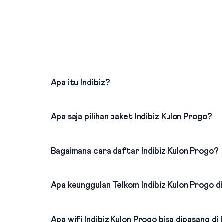
Apa itu Indibiz?
Apa saja pilihan paket Indibiz Kulon Progo?
Bagaimana cara daftar Indibiz Kulon Progo?
Apa keunggulan Telkom Indibiz Kulon Progo di
Apa wifi Indibiz Kulon Progo bisa dipasang di