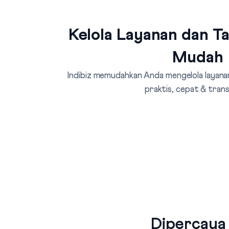
Kelola Layanan dan T
Mudah
Indibiz memudahkan Anda mengelola layanan
praktis, cepat & tran
Dipercaya