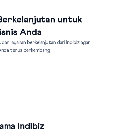
erkelanjutan untuk
isnis Anda
dan layanan berkelanjutan dari Indibiz agar
 Anda terus berkembang
ma Indibiz