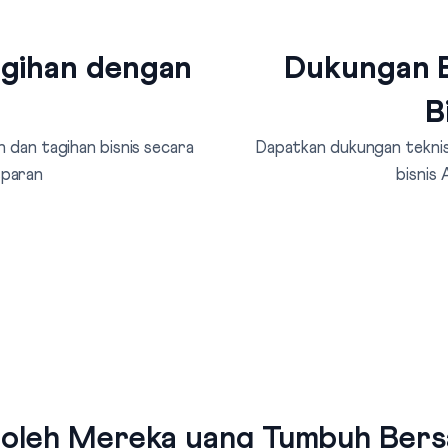
agihan dengan
Dukungan B
B
 dan tagihan bisnis secara
Dapatkan dukungan teknis 
sparan
bisnis
 oleh Mereka yang Tumbuh Bersa