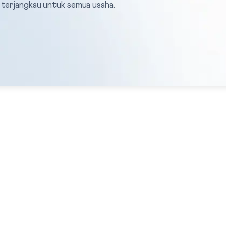
 terjangkau untuk semua usaha.