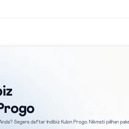
iz
 Progo
Anda? Segera daftar Indibiz Kulon Progo. Nikmati pilihan pak