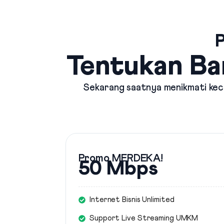
P
Tentukan Ba
Sekarang saatnya menikmati kece
Promo MERDEKA!
50 Mbps
Internet Bisnis Unlimited
Support Live Streaming UMKM