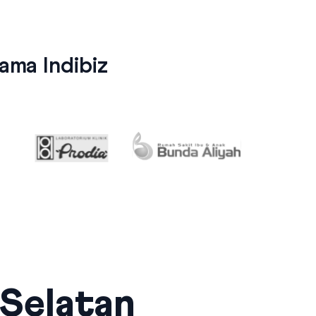
ma Indibiz
 Selatan