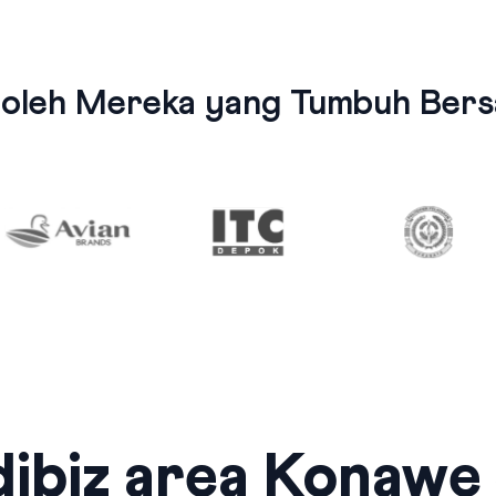
 oleh Mereka yang Tumbuh Bersa
ibiz area Konawe