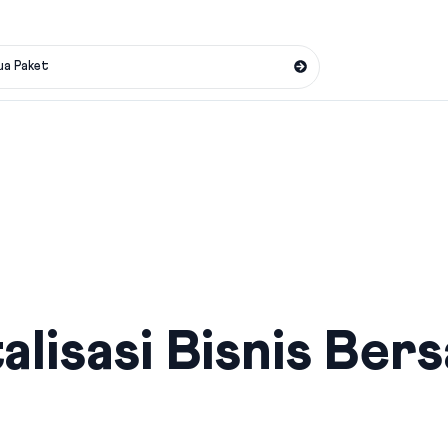
ua Paket
alisasi Bisnis Ber