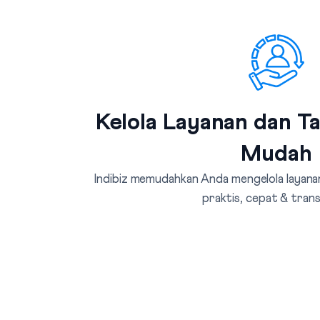
Kelola Layanan dan T
Mudah
Indibiz memudahkan Anda mengelola layanan
praktis, cepat & tran