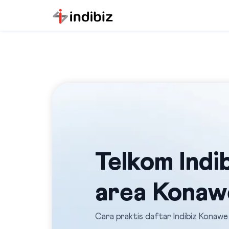
Telkom Indib
area Konaw
Cara praktis daftar Indibiz Konawe S