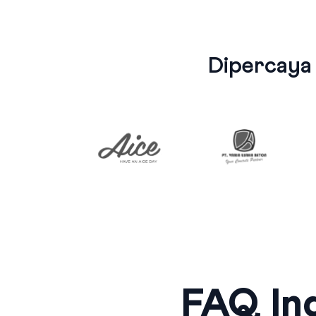
Dipercaya
FAQ Ind