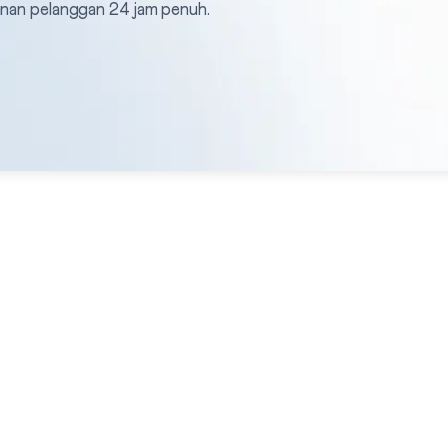
anan pelanggan 24 jam penuh.