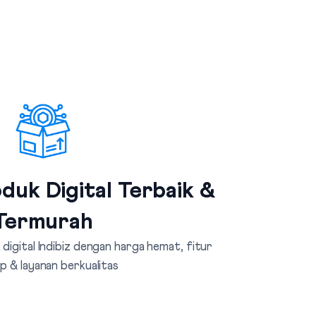
duk Digital Terbaik &
Termurah
digital Indibiz dengan harga hemat, fitur
p & layanan berkualitas