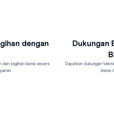
agihan dengan
Dukungan B
B
 dan tagihan bisnis secara
Dapatkan dukungan teknis 
sparan
bisnis