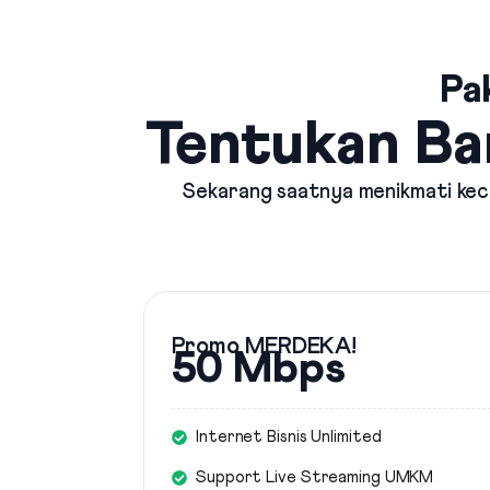
Pa
Tentukan Ba
Sekarang saatnya menikmati kece
Promo MERDEKA!
50 Mbps
Internet Bisnis Unlimited
Support Live Streaming UMKM