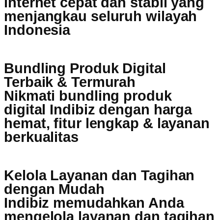
internet cepat dan stabil yang
menjangkau seluruh wilayah
Indonesia
Bundling Produk Digital
Terbaik & Termurah
Nikmati bundling produk
digital Indibiz dengan harga
hemat, fitur lengkap & layanan
berkualitas
Kelola Layanan dan Tagihan
dengan Mudah
Indibiz memudahkan Anda
mengelola layanan dan tagihan