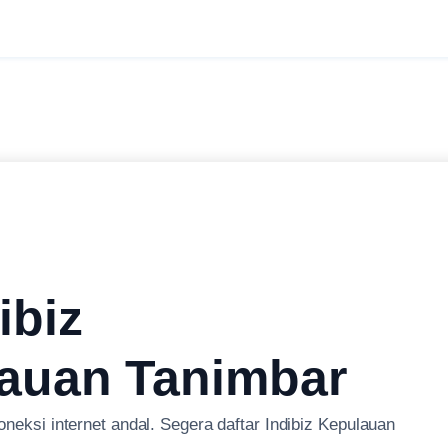
ibiz
lauan Tanimbar
oneksi internet andal. Segera daftar Indibiz Kepulauan