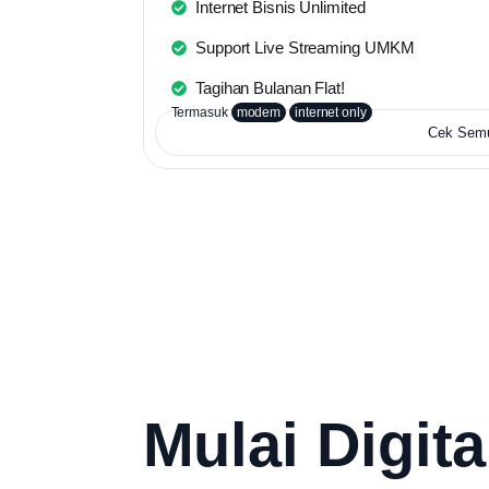
Internet Bisnis Unlimited
Support Live Streaming UMKM
Tagihan Bulanan Flat!
Termasuk
modem
internet only
Cek Sem
Mulai Digita