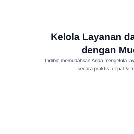
Kelola Layanan d
dengan Mu
Indibiz memudahkan Anda mengelola lay
secara praktis, cepat & t