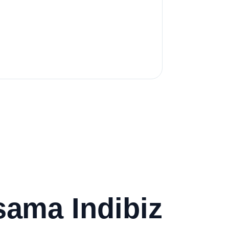
rsama Indibiz