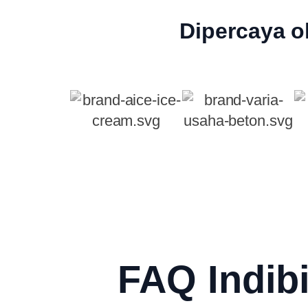
Dipercaya o
FAQ Indib