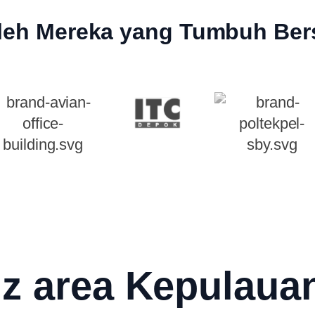
leh Mereka yang Tumbuh Ber
iz area Kepulaua