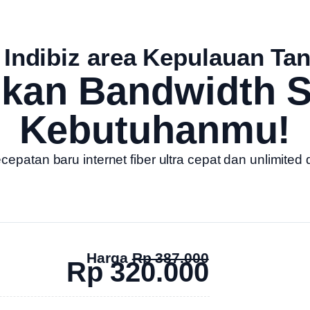
 Indibiz area Kepulauan Ta
ukan Bandwidth S
Kebutuhanmu!
patan baru internet fiber ultra cepat dan unlimited 
Harga
Rp 387.000
Rp 320.000