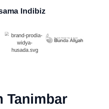
sama Indibiz
n Tanimbar