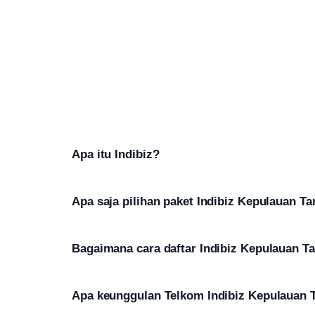
Apa itu Indibiz?
Apa saja pilihan paket Indibiz Kepulauan T
Bagaimana cara daftar Indibiz Kepulauan T
Apa keunggulan Telkom Indibiz Kepulauan T