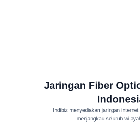
Jaringan Fiber Opti
Indonesi
Indibiz menyediakan jaringan internet
menjangkau seluruh wilaya