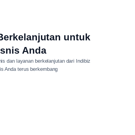
erkelanjutan untuk
isnis Anda
s dan layanan berkelanjutan dari Indibiz
nis Anda terus berkembang