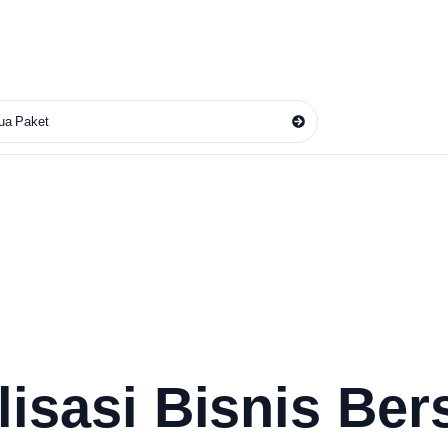
ua Paket
lisasi Bisnis Be