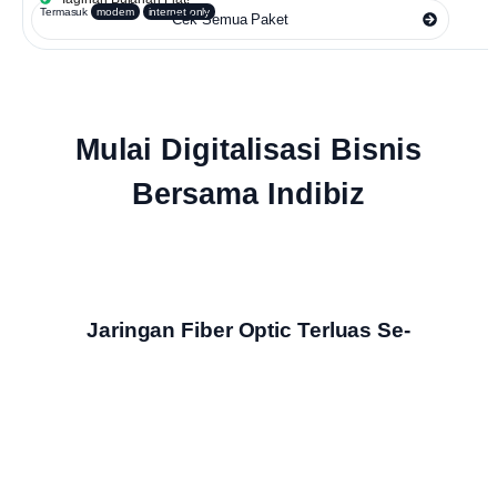
Termasuk
modem
internet only
Cek Semua Paket
Mulai Digitalisasi Bisnis
Bersama Indibiz
Jaringan Fiber Optic Terluas Se-
Indonesia
Indibiz menyediakan jaringan internet cepat dan stabil yang
menjangkau seluruh wilayah Indonesia