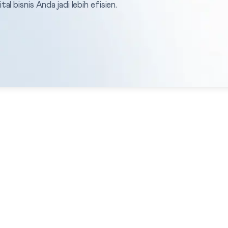
 bisnis Anda jadi lebih efisien.