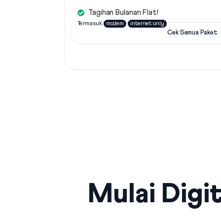
Tagihan Bulanan Flat!
Termasuk
modem
internet only
Cek Semua Paket
Mulai Digit