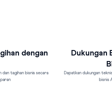
agihan dengan
Dukungan B
B
 dan tagihan bisnis secara
Dapatkan dukungan teknis 
sparan
bisnis