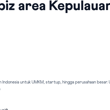
biz area Kepulaua
elkom Indonesia untuk UMKM, startup, hingga perusahaan besar
0