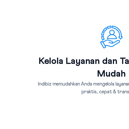
Kelola Layanan dan T
Mudah
Indibiz memudahkan Anda mengelola layanan
praktis, cepat & tran