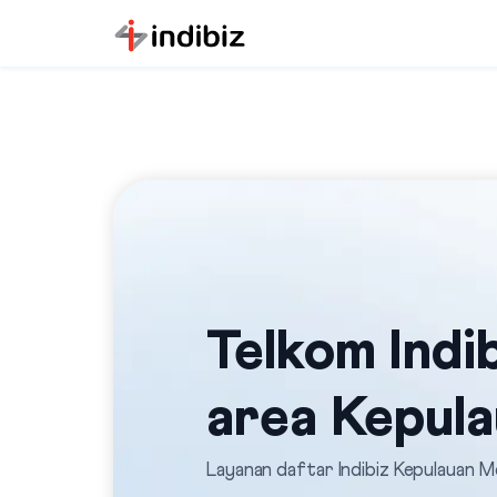
Telkom Indib
area Kepul
Layanan daftar Indibiz Kepulauan M