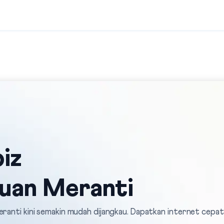
iz
auan Meranti
eranti kini semakin mudah dijangkau. Dapatkan internet cepat