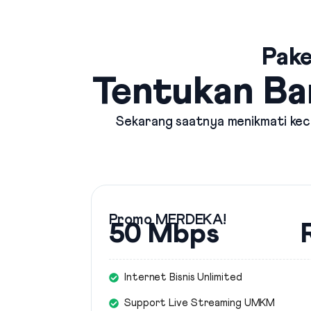
Pake
Tentukan Ba
Sekarang saatnya menikmati kece
Promo MERDEKA!
50 Mbps
Internet Bisnis Unlimited
Support Live Streaming UMKM