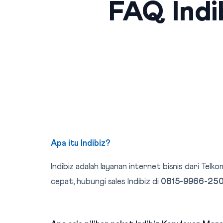
FAQ Indi
Apa itu Indibiz?
Indibiz adalah layanan internet bisnis dari T
cepat, hubungi sales Indibiz di
0815-9966-25