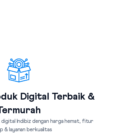
duk Digital Terbaik &
Termurah
digital Indibiz dengan harga hemat, fitur
p & layanan berkualitas