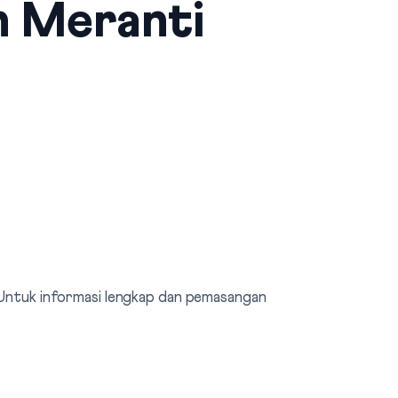
n Meranti
. Untuk informasi lengkap dan pemasangan