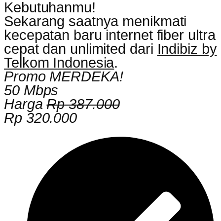
Kebutuhanmu!
Sekarang saatnya menikmati
kecepatan baru internet fiber ultra
cepat dan unlimited dari
Indibiz by
Telkom Indonesia
.
Promo MERDEKA!
50 Mbps
Harga
Rp 387.000
Rp 320.000