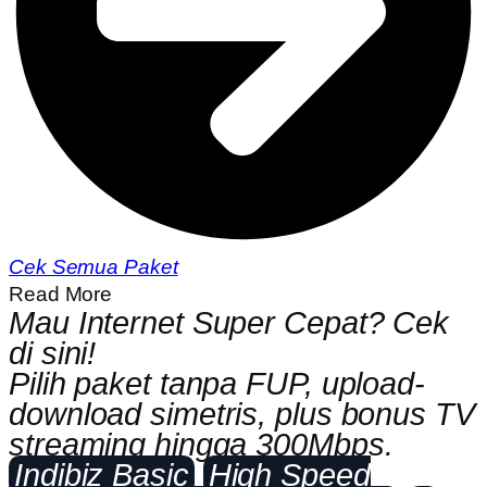
Cek Semua Paket
Read More
Mau Internet Super Cepat? Cek
di sini!
Pilih paket tanpa FUP, upload-
download simetris, plus bonus TV
streaming hingga 300Mbps.
Indibiz Basic
High Speed