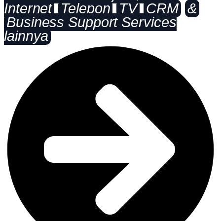
Internet
Telepon
TV
CRM
&
Business Support Services
lainnya