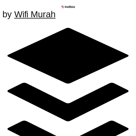
by
Wifi Murah