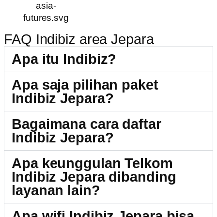
FAQ Indibiz area Jepara
Apa itu Indibiz?
Apa saja pilihan paket
Indibiz Jepara?
Bagaimana cara daftar
Indibiz Jepara?
Apa keunggulan Telkom
Indibiz Jepara dibanding
layanan lain?
Apa wifi Indibiz Jepara bisa