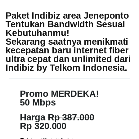
Paket Indibiz area Jeneponto
Tentukan Bandwidth Sesuai
Kebutuhanmu!
Sekarang saatnya menikmati
kecepatan baru internet fiber
ultra cepat dan unlimited dari
Indibiz by Telkom Indonesia
.
Promo MERDEKA!
50 Mbps
Harga
Rp 387.000
Rp 320.000