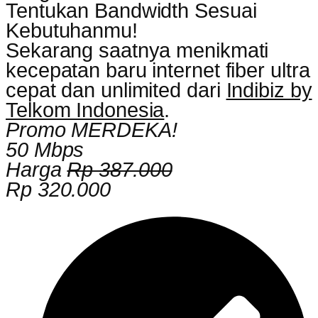
Tentukan Bandwidth Sesuai
Kebutuhanmu!
Sekarang saatnya menikmati
kecepatan baru internet fiber ultra
cepat dan unlimited dari
Indibiz by
Telkom Indonesia
.
Promo MERDEKA!
50 Mbps
Harga
Rp 387.000
Rp 320.000