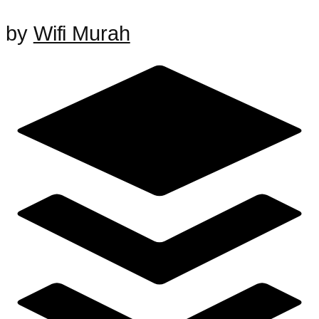
by
Wifi Murah