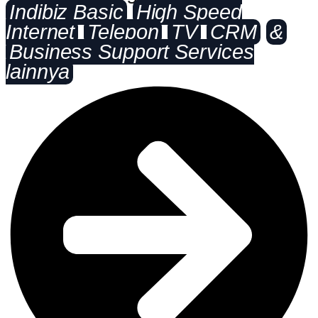
Indibiz Basic
High Speed
Internet
Telepon
TV
CRM
&
Business Support Services
lainnya