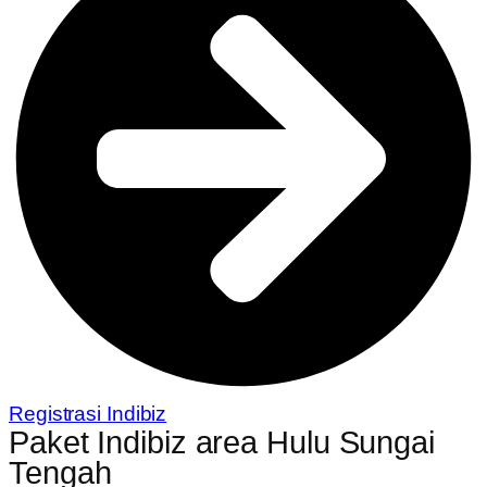
Registrasi Indibiz
Paket Indibiz area Hulu Sungai
Tengah