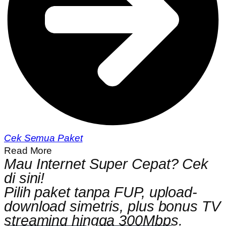
Cek Semua Paket
Read More
Mau Internet Super Cepat? Cek
di sini!
Pilih paket tanpa FUP, upload-
download simetris, plus bonus TV
streaming hingga 300Mbps.