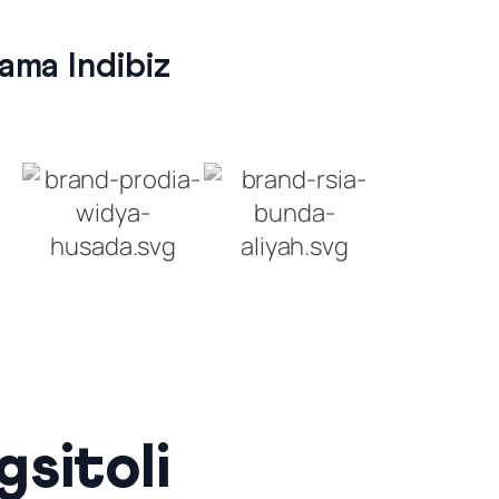
ma Indibiz
sitoli