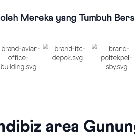
 oleh Mereka yang Tumbuh Bersa
ndibiz area Gunung