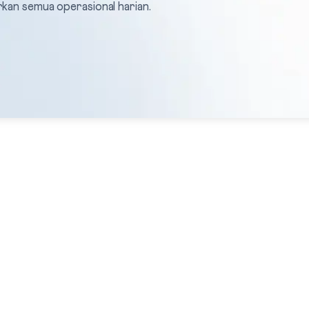
rkan semua operasional harian.