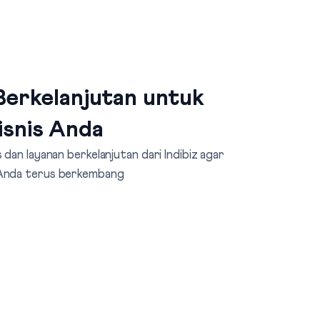
erkelanjutan untuk
isnis Anda
dan layanan berkelanjutan dari Indibiz agar
 Anda terus berkembang