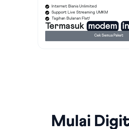
Internet Bisnis Unlimited
Support Live Streaming UMKM
Tagihan Bulanan Flat!
Termasuk
modem
i
Cek Semua Paket
Mulai Digit