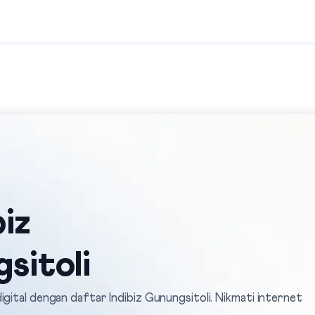
iz
sitoli
gital dengan daftar Indibiz Gunungsitoli. Nikmati internet