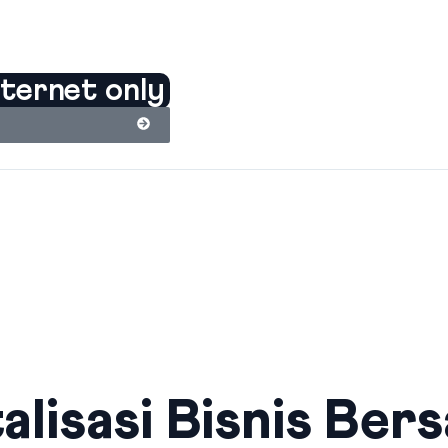
nternet only
alisasi Bisnis Ber