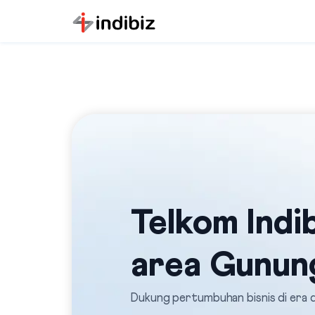
Telkom Indib
area Gunung
Dukung pertumbuhan bisnis di era di