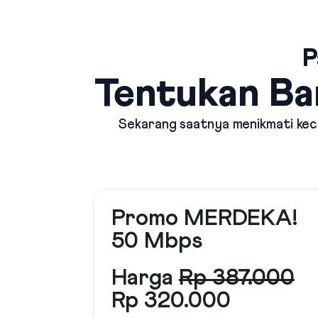
P
Tentukan Ba
Sekarang saatnya menikmati kece
Promo MERDEKA!
50 Mbps
Harga
Rp 387.000
Rp 320.000