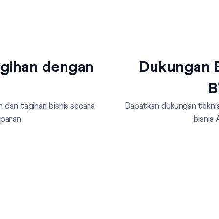
agihan dengan
Dukungan B
B
 dan tagihan bisnis secara
Dapatkan dukungan teknis 
sparan
bisnis