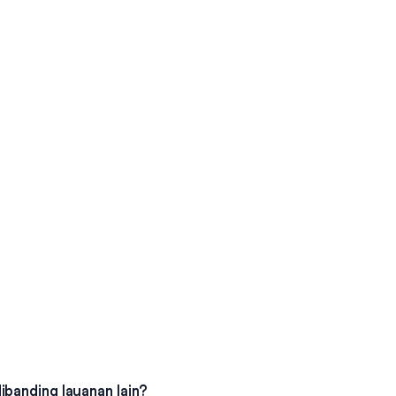
ibanding layanan lain?