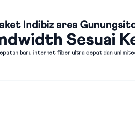
aket Indibiz area Gunungsito
ndwidth Sesuai 
patan baru internet fiber ultra cepat dan unlimite