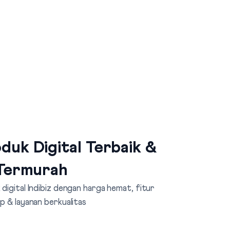
duk Digital Terbaik &
Termurah
digital Indibiz dengan harga hemat, fitur
p & layanan berkualitas