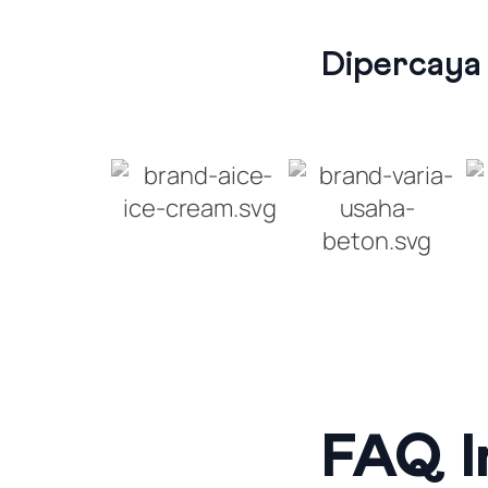
Dipercaya
FAQ I