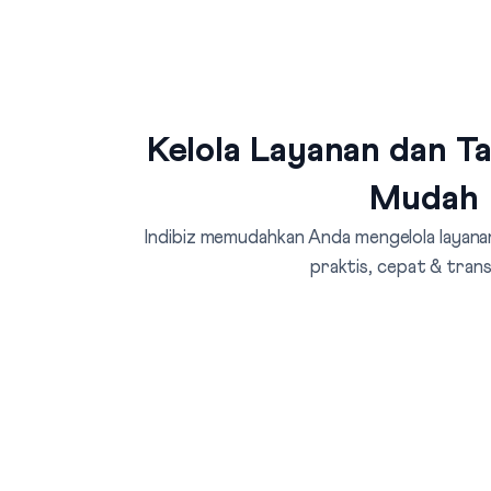
Kelola Layanan dan T
Mudah
Indibiz memudahkan Anda mengelola layanan
praktis, cepat & tran