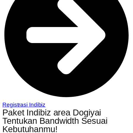
Registrasi Indibiz
Paket Indibiz area Dogiyai
Tentukan Bandwidth Sesuai
Kebutuhanmu!