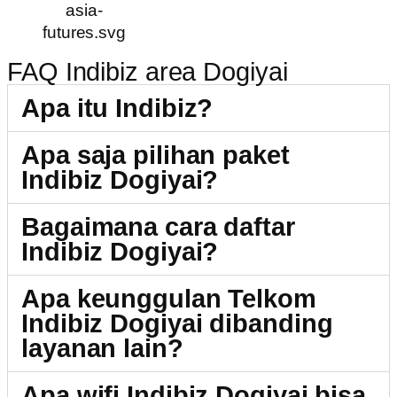
FAQ Indibiz area Dogiyai
Apa itu Indibiz?
Apa saja pilihan paket
Indibiz Dogiyai?
Bagaimana cara daftar
Indibiz Dogiyai?
Apa keunggulan Telkom
Indibiz Dogiyai dibanding
layanan lain?
Apa wifi Indibiz Dogiyai bisa