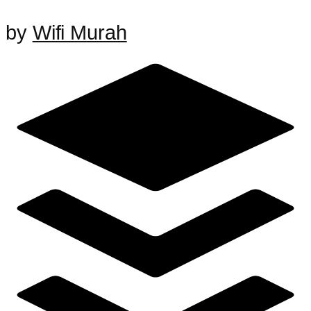
by
Wifi Murah