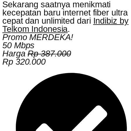
Sekarang saatnya menikmati
kecepatan baru internet fiber ultra
cepat dan unlimited dari
Indibiz by
Telkom Indonesia
.
Promo MERDEKA!
50 Mbps
Harga
Rp 387.000
Rp 320.000