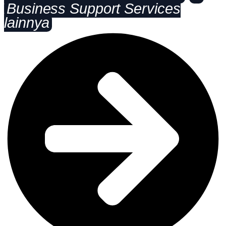
Business Support Services
lainnya