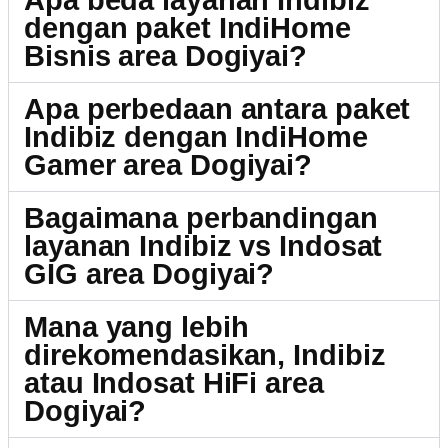
Apa beda layanan Indibiz
dengan paket IndiHome
Bisnis area Dogiyai?
Apa perbedaan antara paket
Indibiz dengan IndiHome
Gamer area Dogiyai?
Bagaimana perbandingan
layanan Indibiz vs Indosat
GIG area Dogiyai?
Mana yang lebih
direkomendasikan, Indibiz
atau Indosat HiFi area
Dogiyai?