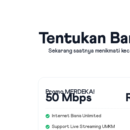
Tentukan Ba
Sekarang saatnya menikmati kece
Promo MERDEKA!
50 Mbps
Internet Bisnis Unlimited
Support Live Streaming UMKM