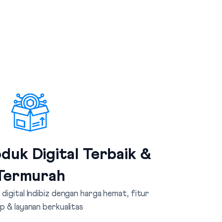
duk Digital Terbaik &
Termurah
digital Indibiz dengan harga hemat, fitur
p & layanan berkualitas