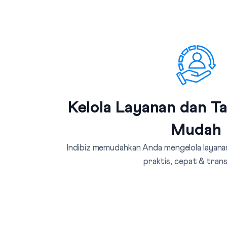
Kelola Layanan dan T
Mudah
Indibiz memudahkan Anda mengelola layanan
praktis, cepat & tran