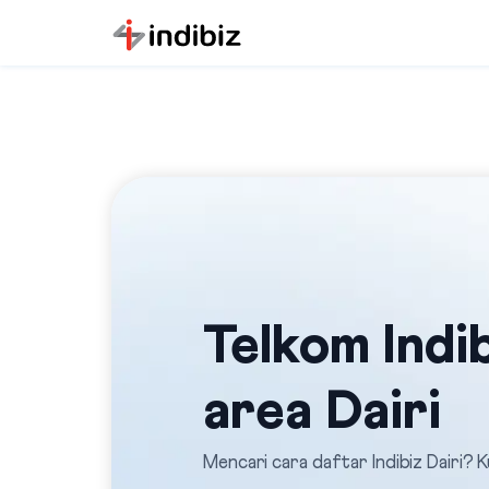
Telkom Indib
area Dairi
Mencari cara daftar Indibiz Dairi? K