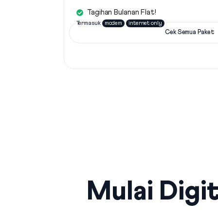
Tagihan Bulanan Flat!
Termasuk
modem
internet only
Cek Semua Paket
Mulai Digit