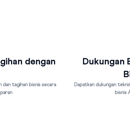
agihan dengan
Dukungan B
B
 dan tagihan bisnis secara
Dapatkan dukungan teknis 
sparan
bisnis