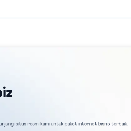
iz
unjungi situs resmi kami untuk paket internet bisnis terbaik.