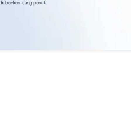
nda berkembang pesat.