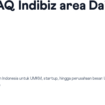
Q Indibiz area Da
elkom Indonesia untuk UMKM, startup, hingga perusahaan besar
0