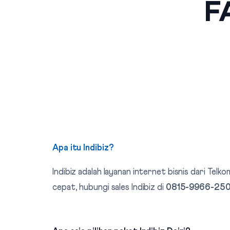
FA
Apa itu Indibiz?
Indibiz adalah layanan internet bisnis dari T
cepat, hubungi sales Indibiz di
0815-9966-25