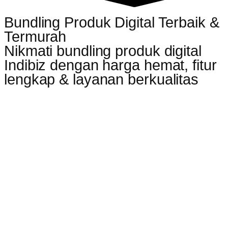
Bundling Produk Digital Terbaik &
Termurah
Nikmati bundling produk digital
Indibiz dengan harga hemat, fitur
lengkap & layanan berkualitas