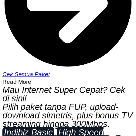
Cek Semua Paket
Read More
Mau Internet Super Cepat? Cek
di sini!
Pilih paket tanpa FUP, upload-
download simetris, plus bonus TV
streaming hingga 300Mbps.
Indibiz Basic
High Speed