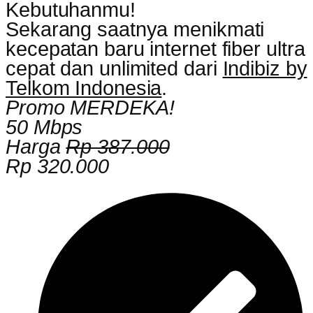
Kebutuhanmu!
Sekarang saatnya menikmati
kecepatan baru internet fiber ultra
cepat dan unlimited dari
Indibiz by
Telkom Indonesia
.
Promo MERDEKA!
50 Mbps
Harga
Rp 387.000
Rp 320.000