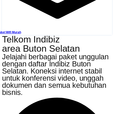
ket Wifi Murah
Telkom Indibiz
area Buton Selatan
Jelajahi berbagai paket unggulan
dengan daftar Indibiz Buton
Selatan. Koneksi internet stabil
untuk konferensi video, unggah
dokumen dan semua kebutuhan
bisnis.